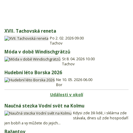
XVII. Tachovská reneta
Po 2. 02. 2026 09.00
Tachov
Móda v době Windischgrätzů
St 8. 04. 2026 10.00
Tachov
Hudební léto Borska 2026
Ne 10. 05. 2026 06.00
Bor
Události v okolí
Naučná stezka Vodní svět na Kolmu
Kdysi zde žili lidé, i sklárna zde
stávala, dnes už zde hospodaří
jen bobři a vy můžete do jejich...
Bažantov