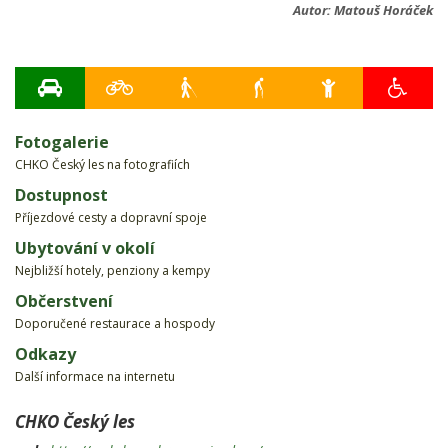
Autor:
Matouš Horáček
Fotogalerie
CHKO Český les na fotografiích
Dostupnost
Příjezdové cesty a dopravní spoje
Ubytování v okolí
Nejbližší hotely, penziony a kempy
Občerstvení
Doporučené restaurace a hospody
Odkazy
Další informace na internetu
CHKO Český les