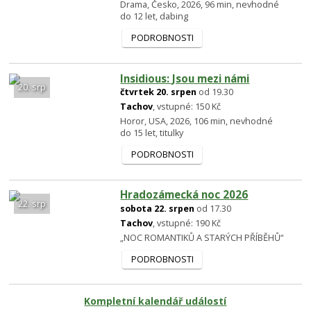
Drama, Česko, 2026, 96 min, nevhodné
do 12 let, dabing
PODROBNOSTI
Insidious: Jsou mezi námi
20. srp
čtvrtek 20. srpen
od 19.30
Tachov
, vstupné: 150 Kč
Horor, USA, 2026, 106 min, nevhodné
do 15 let, titulky
PODROBNOSTI
Hradozámecká noc 2026
22. srp
sobota 22. srpen
od 17.30
Tachov
, vstupné: 190 Kč
„NOC ROMANTIKŮ A STARÝCH PŘÍBĚHŮ“
PODROBNOSTI
Kompletní kalendář událostí