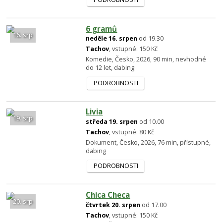
6 gramů
16. srp
neděle 16. srpen
od 19.30
Tachov
, vstupné: 150 Kč
Komedie, Česko, 2026, 90 min, nevhodné
do 12 let, dabing
PODROBNOSTI
Livia
19. srp
středa 19. srpen
od 10.00
Tachov
, vstupné: 80 Kč
Dokument, Česko, 2026, 76 min, přístupné,
dabing
PODROBNOSTI
Chica Checa
20. srp
čtvrtek 20. srpen
od 17.00
Tachov
, vstupné: 150 Kč