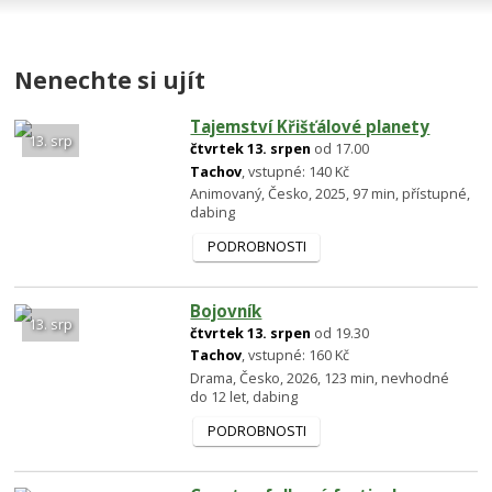
Nenechte si ujít
Tajemství Křišťálové planety
13. srp
čtvrtek 13. srpen
od 17.00
Tachov
, vstupné: 140 Kč
Animovaný, Česko, 2025, 97 min, přístupné,
dabing
PODROBNOSTI
Bojovník
13. srp
čtvrtek 13. srpen
od 19.30
Tachov
, vstupné: 160 Kč
Drama, Česko, 2026, 123 min, nevhodné
do 12 let, dabing
PODROBNOSTI