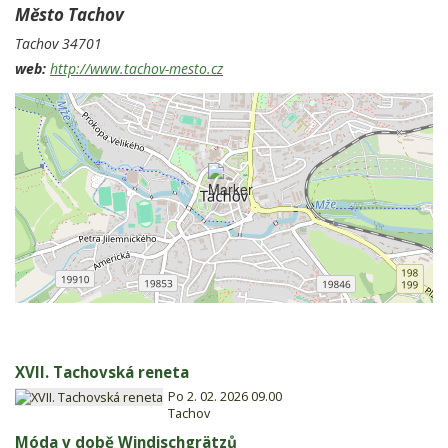
Město Tachov
Tachov
34701
web:
http://www.tachov-mesto.cz
XVII. Tachovská reneta
Po 2. 02. 2026 09.00
Tachov
Móda v době Windischgrätzů