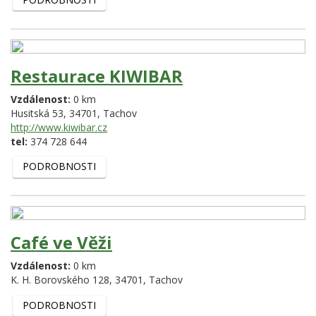
Restaurace KIWIBAR
Vzdálenost:
0 km
Husitská 53,
34701,
Tachov
http://www.kiwibar.cz
tel:
374 728 644
PODROBNOSTI
Café ve Věži
Vzdálenost:
0 km
K. H. Borovského 128,
34701,
Tachov
PODROBNOSTI