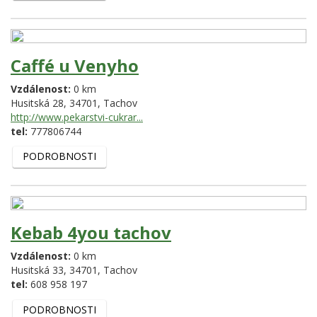
Caffé u Venyho
Vzdálenost:
0 km
Husitská 28,
34701,
Tachov
http://www.pekarstvi-cukrar...
tel:
777806744
PODROBNOSTI
Kebab 4you tachov
Vzdálenost:
0 km
Husitská 33,
34701,
Tachov
tel:
608 958 197
PODROBNOSTI