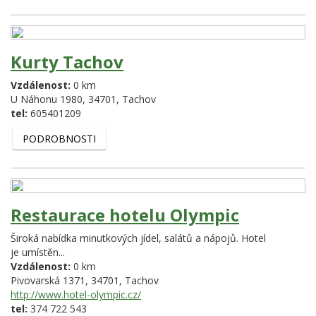
Kurty Tachov
Vzdálenost:
0 km
U Náhonu 1980,
34701,
Tachov
tel:
605401209
PODROBNOSTI
Restaurace hotelu Olympic
Široká nabídka minutkových jídel, salátů a nápojů. Hotel
je umístěn...
Vzdálenost:
0 km
Pivovarská 1371,
34701,
Tachov
http://www.hotel-olympic.cz/
tel:
374 722 543