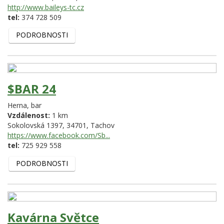
http://www.baileys-tc.cz
tel:
374 728 509
PODROBNOSTI
$BAR 24
Herna, bar
Vzdálenost:
1 km
Sokolovská 1397,
34701,
Tachov
https://www.facebook.com/Sb...
tel:
725 929 558
PODROBNOSTI
Kavárna Světce