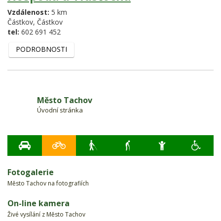
Vzdálenost:
5 km
Částkov,
Částkov
tel:
602 691 452
PODROBNOSTI
Město Tachov
Úvodní stránka
Fotogalerie
Město Tachov na fotografiích
On-line kamera
Živé vysílání z Město Tachov