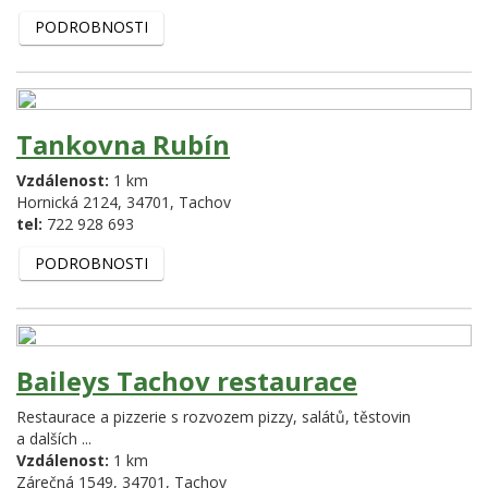
PODROBNOSTI
Tankovna Rubín
Vzdálenost:
1 km
Hornická 2124,
34701,
Tachov
tel:
722 928 693
PODROBNOSTI
Baileys Tachov restaurace
Restaurace a pizzerie s rozvozem pizzy, salátů, těstovin
a dalších ...
Vzdálenost:
1 km
Zárečná 1549,
34701,
Tachov