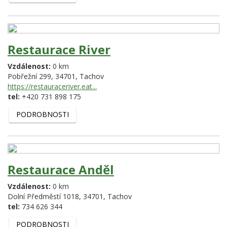
Restaurace River
Vzdálenost:
0 km
Pobřežní 299,
34701,
Tachov
https://restauraceriver.eat...
tel:
+420 731 898 175
PODROBNOSTI
Restaurace Anděl
Vzdálenost:
0 km
Dolní Předměstí 1018,
34701,
Tachov
tel:
734 626 344
PODROBNOSTI