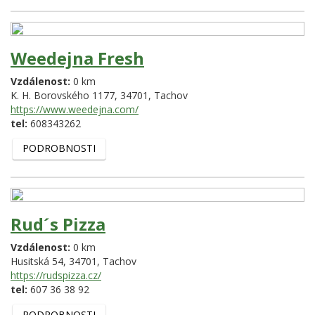
Weedejna Fresh
Vzdálenost:
0 km
K. H. Borovského 1177,
34701,
Tachov
https://www.weedejna.com/
tel:
608343262
PODROBNOSTI
Rud´s Pizza
Vzdálenost:
0 km
Husitská 54,
34701,
Tachov
https://rudspizza.cz/
tel:
607 36 38 92
PODROBNOSTI