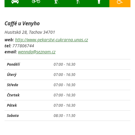
Caffé u Venyho
Husitská 28,
Tachov
34701
web:
http://www.pekarstvi-cukrarna.unas.cz
tel:
777806744
email:
wennda@seznam.cz
Pondělí
07:00 -
16:30
Úterý
07:00 -
16:30
Středa
07:00 -
16:30
Čtvrtek
07:00 -
16:30
Pátek
07:00 -
16:30
Sobota
08:30 -
11:30