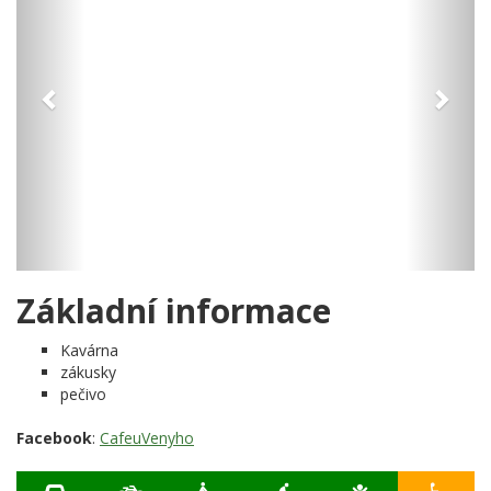
Základní informace
Kavárna
zákusky
pečivo
Facebook
:
CafeuVenyho