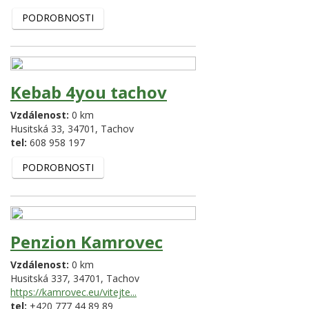
PODROBNOSTI
Kebab 4you tachov
Vzdálenost:
0 km
Husitská 33,
34701,
Tachov
tel:
608 958 197
PODROBNOSTI
Penzion Kamrovec
Vzdálenost:
0 km
Husitská 337,
34701,
Tachov
https://kamrovec.eu/vitejte...
tel:
+420 777 44 89 89