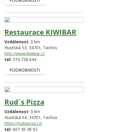
PODROBNOSTI
Restaurace KIWIBAR
Vzdálenost:
0 km
Husitská 53,
34701,
Tachov
http://www.kiwibar.cz
tel:
374 728 644
PODROBNOSTI
Rud´s Pizza
Vzdálenost:
0 km
Husitská 54,
34701,
Tachov
https://rudspizza.cz/
tel:
607 36 38 92