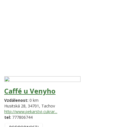
Caffé u Venyho
Vzdálenost:
0 km
Husitská 28,
34701,
Tachov
http://www.pekarstvi-cukrar...
tel:
777806744