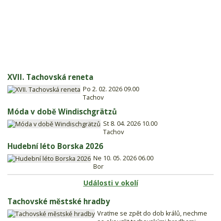
XVII. Tachovská reneta
Po 2. 02. 2026 09.00
Tachov
Móda v době Windischgrätzů
St 8. 04. 2026 10.00
Tachov
Hudební léto Borska 2026
Ne 10. 05. 2026 06.00
Bor
Události v okolí
Tachovské městské hradby
Vraťme se zpět do dob králů, nechme