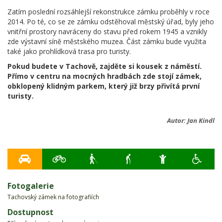
Zatím poslední rozsáhlejší rekonstrukce zámku proběhly v roce
2014. Po té, co se ze zámku odstěhoval městský úřad, byly jeho
vnitřní prostory navráceny do stavu před rokem 1945 a vznikly
zde výstavní síně městského muzea. Část zámku bude využita
také jako prohlídková trasa pro turisty.
Pokud budete v Tachově, zajděte si kousek z náměstí.
Přímo v centru na mocných hradbách zde stojí zámek,
obklopený klidným parkem, který již brzy přivítá první
turisty.
Autor:
Jan Kindl
Fotogalerie
Tachovský zámek na fotografiích
Dostupnost