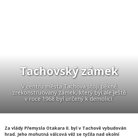
Tachovský zámek
V centru města Tachova stojí pěkně
zrekonstruovaný zámek, který byl ale ještě
v roce 1968 byl určený k demolici.
Za vlády Přemysla Otakara II. byl v Tachově vybudován
hrad. Jeho mohutná válcová věž se tyčila nad okolní