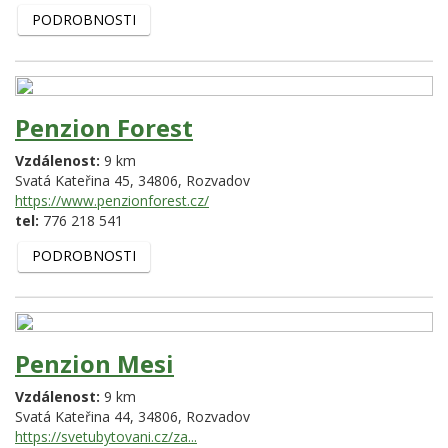
PODROBNOSTI
Penzion Forest
Vzdálenost:
9 km
Svatá Kateřina 45,
34806,
Rozvadov
https://www.penzionforest.cz/
tel:
776 218 541
PODROBNOSTI
Penzion Mesi
Vzdálenost:
9 km
Svatá Kateřina 44,
34806,
Rozvadov
https://svetubytovani.cz/za...