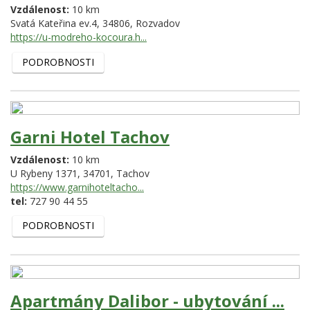
Vzdálenost:
10 km
Svatá Kateřina ev.4,
34806,
Rozvadov
https://u-modreho-kocoura.h...
PODROBNOSTI
Garni Hotel Tachov
Vzdálenost:
10 km
U Rybeny 1371,
34701,
Tachov
https://www.garnihoteltacho...
tel:
727 90 44 55
PODROBNOSTI
Apartmány Dalibor - ubytování ...