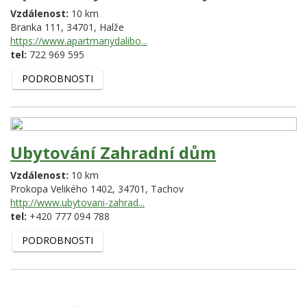
Vzdálenost:
10 km
Branka 111,
34701,
Halže
https://www.apartmanydalibo...
tel:
722 969 595
PODROBNOSTI
Ubytování Zahradní dům
Vzdálenost:
10 km
Prokopa Velikého 1402,
34701,
Tachov
http://www.ubytovani-zahrad...
tel:
+420 777 094 788
PODROBNOSTI