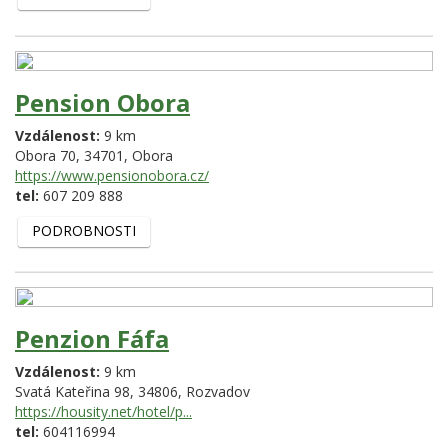
Pension Obora
Vzdálenost:
9 km
Obora 70,
34701,
Obora
https://www.pensionobora.cz/
tel:
607 209 888
PODROBNOSTI
Penzion Fáfa
Vzdálenost:
9 km
Svatá Kateřina 98,
34806,
Rozvadov
https://housity.net/hotel/p...
tel:
604116994