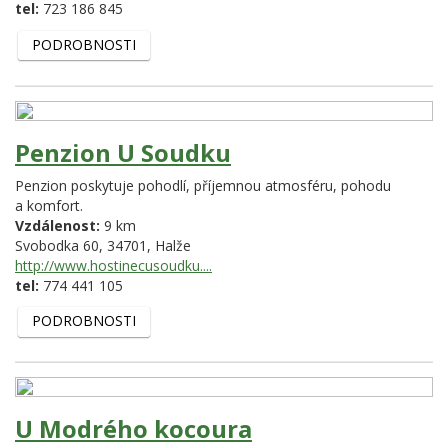
tel:
723 186 845
PODROBNOSTI
Penzion U Soudku
Penzion poskytuje pohodlí, příjemnou atmosféru, pohodu
a komfort.
Vzdálenost:
9 km
Svobodka 60,
34701,
Halže
http://www.hostinecusoudku....
tel:
774 441 105
PODROBNOSTI
U Modrého kocoura