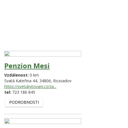
Penzion Mesi
Vzdálenost:
0 km
Svatá Kateřina 44,
34806,
Rozvadov
https://svetubytovani.cz/za...
tel:
723 186 845
PODROBNOSTI