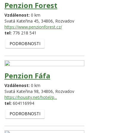
Penzion Forest
Vzdálenost:
0 km
Svatá Kateřina 45,
34806,
Rozvadov
https://www.penzionforest.cz/
tel:
776 218 541
PODROBNOSTI
Penzion Fáfa
Vzdálenost:
0 km
Svatá Kateřina 98,
34806,
Rozvadov
https://housity.net/hotel/p...
tel:
604116994
PODROBNOSTI