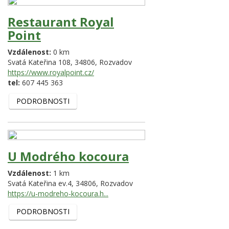
Restaurant Royal
Point
Vzdálenost:
0 km
Svatá Kateřina 108,
34806,
Rozvadov
https://www.royalpoint.cz/
tel:
607 445 363
PODROBNOSTI
U Modrého kocoura
Vzdálenost:
1 km
Svatá Kateřina ev.4,
34806,
Rozvadov
https://u-modreho-kocoura.h...
PODROBNOSTI