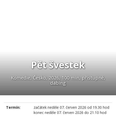
Pět švestek
Komedie, Česko, 2026, 100 min, přístupné,
dabing
Termín:
začátek
neděle 07. červen 2026 od 19.30 hod
konec
neděle 07. červen 2026 do 21.10 hod