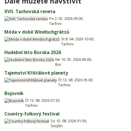
Dále můžete navštívit
XVII. Tachovská reneta
Po 2. 02. 2026 09.00,
Tachov
Móda v době Windischgrätzů
St 8. 04. 2026 10.00,
Tachov
Hudební léto Borska 2026
Ne 10. 05. 2026 06.00,
Bor
Tajemství Křišťálové planety
Čt 13. 08. 2026 05.00,
Tachov
Bojovník
Čt 13. 08. 2026 07.30,
Tachov
Country-folkový festival
So 15. 08. 2026 01.00,
Svojšín