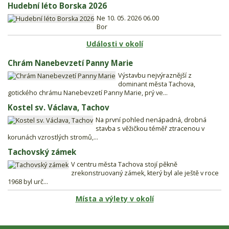
Hudební léto Borska 2026
Ne 10. 05. 2026 06.00
Bor
Události v okolí
Chrám Nanebevzetí Panny Marie
Výstavbu nejvýraznější z
dominant města Tachova,
gotického chrámu Nanebevzetí Panny Marie, prý ve...
Kostel sv. Václava, Tachov
Na první pohled nenápadná, drobná
stavba s věžičkou téměř ztracenou v
korunách vzrostlých stromů,...
Tachovský zámek
V centru města Tachova stojí pěkně
zrekonstruovaný zámek, který byl ale ještě v roce
1968 byl urč...
Místa a výlety v okolí