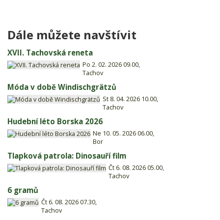
Dále můžete navštívit
XVII. Tachovská reneta
Po 2. 02. 2026 09.00,
Tachov
Móda v době Windischgrätzů
St 8. 04. 2026 10.00,
Tachov
Hudební léto Borska 2026
Ne 10. 05. 2026 06.00,
Bor
Tlapková patrola: Dinosauří film
Čt 6. 08. 2026 05.00,
Tachov
6 gramů
Čt 6. 08. 2026 07.30,
Tachov