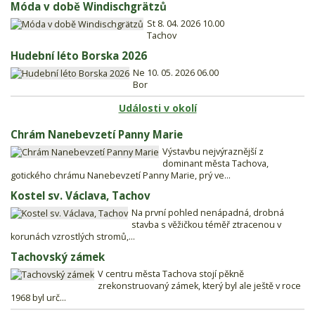
Móda v době Windischgrätzů
St 8. 04. 2026 10.00
Tachov
Hudební léto Borska 2026
Ne 10. 05. 2026 06.00
Bor
Události v okolí
Chrám Nanebevzetí Panny Marie
Výstavbu nejvýraznější z
dominant města Tachova,
gotického chrámu Nanebevzetí Panny Marie, prý ve...
Kostel sv. Václava, Tachov
Na první pohled nenápadná, drobná
stavba s věžičkou téměř ztracenou v
korunách vzrostlých stromů,...
Tachovský zámek
V centru města Tachova stojí pěkně
zrekonstruovaný zámek, který byl ale ještě v roce
1968 byl urč...