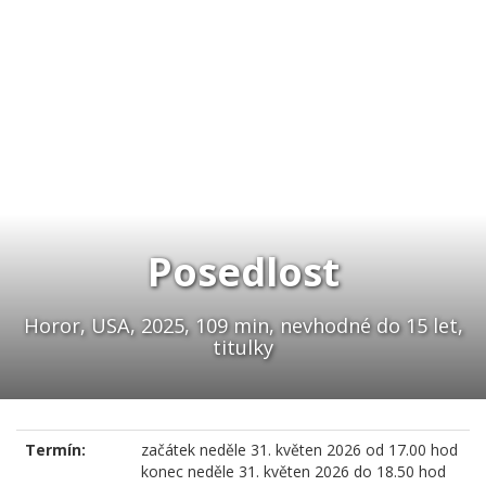
Posedlost
Horor, USA, 2025, 109 min, nevhodné do 15 let,
titulky
Termín:
začátek
neděle 31. květen 2026 od 17.00 hod
konec
neděle 31. květen 2026 do 18.50 hod