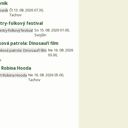
vník
Čt 13. 08. 2026 07.30,
Tachov
try-folkový festival
So 15. 08. 2026 01.00,
Svojšín
ková patrola: Dinosauří film
Ne 16. 08. 2026
03.00,
v
 Robina Hooda
Ne 16. 08. 2026 05.00,
Tachov