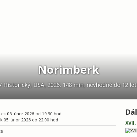
Norimberk
 Historický, USA, 2026, 148 min, nevhodné do 12 let,
Dál
tek 05. únor 2026 od 19.30 hod
ek 05. únor 2026 do 22.00 hod
XVII
ce