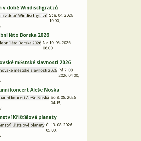
 v době Windischgrätzů
St 8. 04. 2026
10.00,
v
bní léto Borska 2026
Ne 10. 05. 2026
06.00,
ovské městské slavnosti 2026
Pá 7. 08.
2026 04.00,
v
anní koncert Aleše Noska
So 8. 08. 2026
04.15,
v
mství Křišťálové planety
Čt 13. 08. 2026
05.00,
v