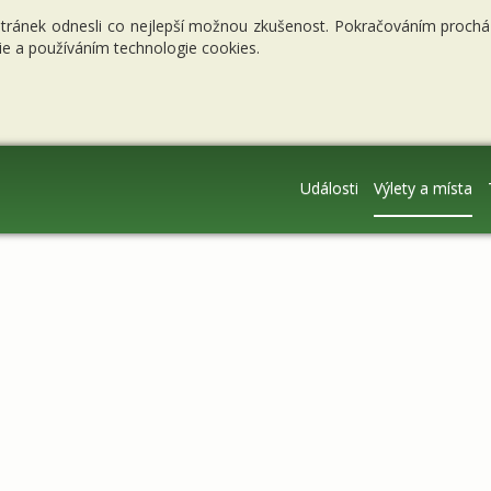
stránek odnesli co nejlepší možnou zkušenost. Pokračováním procháze
e a používáním technologie cookies.
Události
Výlety a místa