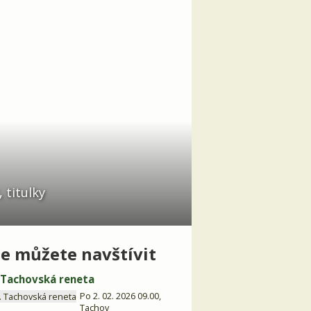
 titulky
e můžete navštívit
. Tachovská reneta
Po 2. 02. 2026 09.00,
Tachov