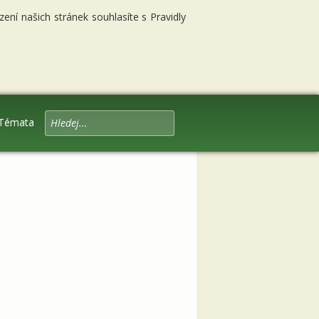
ní našich stránek souhlasíte s Pravidly
Témata