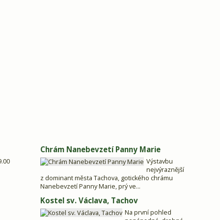
Chrám Nanebevzetí Panny Marie
9.00
Výstavbu
nejvýraznější
z dominant města Tachova, gotického chrámu
Nanebevzetí Panny Marie, prý ve...
Kostel sv. Václava, Tachov
Na první pohled