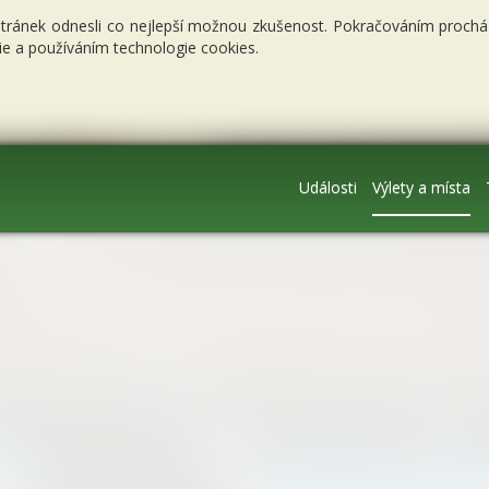
stránek odnesli co nejlepší možnou zkušenost. Pokračováním procháze
e a používáním technologie cookies.
Události
Výlety a místa