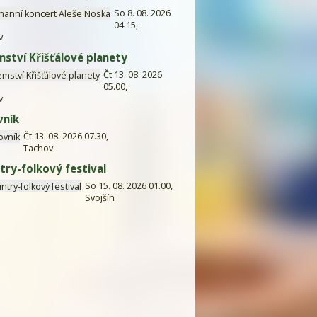
So 8. 08. 2026
04.15,
v
mství Křišťálové planety
Čt 13. 08. 2026
05.00,
v
vník
Čt 13. 08. 2026 07.30,
Tachov
try-folkový festival
So 15. 08. 2026 01.00,
Svojšín