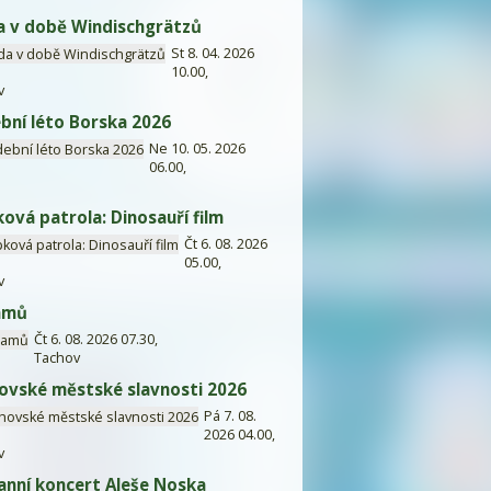
 v době Windischgrätzů
St 8. 04. 2026
10.00,
v
bní léto Borska 2026
Ne 10. 05. 2026
06.00,
ková patrola: Dinosauří film
Čt 6. 08. 2026
05.00,
v
amů
Čt 6. 08. 2026 07.30,
Tachov
ovské městské slavnosti 2026
Pá 7. 08.
2026 04.00,
v
anní koncert Aleše Noska