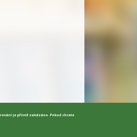
írování je přísně zakázáno. Pokud chcete