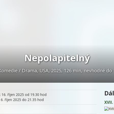
Nepolapitelný
 Komedie / Drama, USA, 2025, 126 min, nevhodné do 12
Dál
 16. říjen 2025 od 19.30 hod
16. říjen 2025 do 21.35 hod
XVII