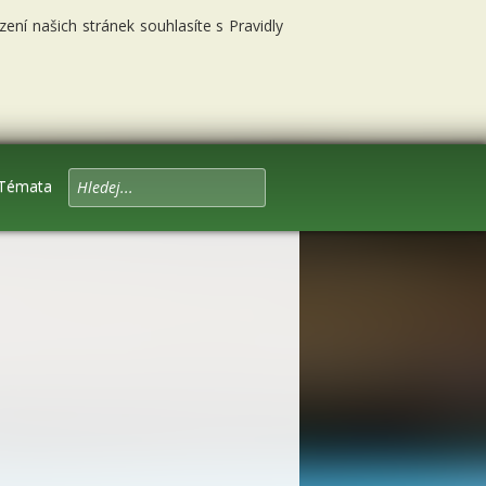
ní našich stránek souhlasíte s Pravidly
Témata