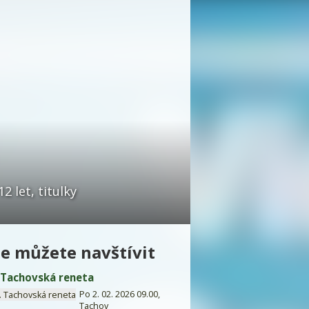
 let, titulky
e můžete navštívit
. Tachovská reneta
Po 2. 02. 2026 09.00,
Tachov