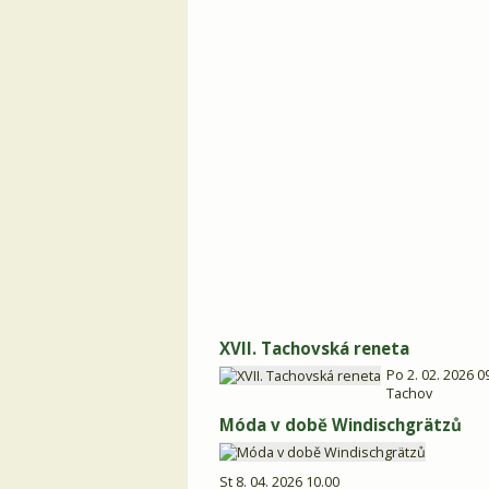
XVII. Tachovská reneta
Po 2. 02. 2026 0
Tachov
Móda v době Windischgrätzů
St 8. 04. 2026 10.00