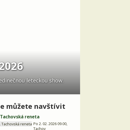
2026
jedinečnou leteckou show.
e můžete navštívit
. Tachovská reneta
Po 2. 02. 2026 09.00,
Tachov