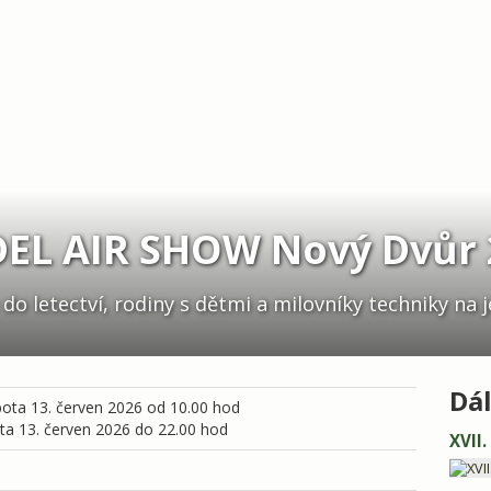
EL AIR SHOW Nový Dvůr 
o letectví, rodiny s dětmi a milovníky techniky na 
Dál
ota 13. červen 2026 od 10.00 hod
a 13. červen 2026 do 22.00 hod
XVII