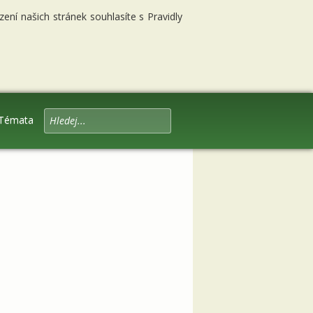
ní našich stránek souhlasíte s Pravidly
Témata