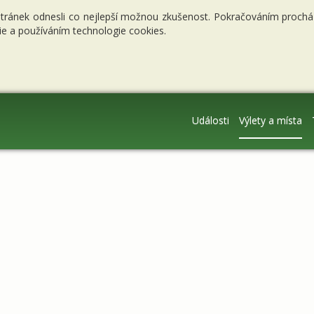
stránek odnesli co nejlepší možnou zkušenost. Pokračováním procháze
e a používáním technologie cookies.
Události
Výlety a místa