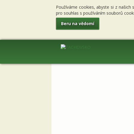
Používáme cookies, abyste si z našich 
pro souhlas s používáním souborů cooki
Beru na vědomí