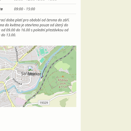
ta
09:00 -
15:00
rací doba platí pro období od června do září.
jna do května je otevřeno pouze od úterý do
 od 09.00 do 16.00 s polední přestávkou od
 do 13.00.