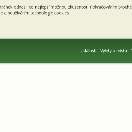
stránek odnesli co nejlepší možnou zkušenost. Pokračováním procháze
e a používáním technologie cookies.
Události
Výlety a místa