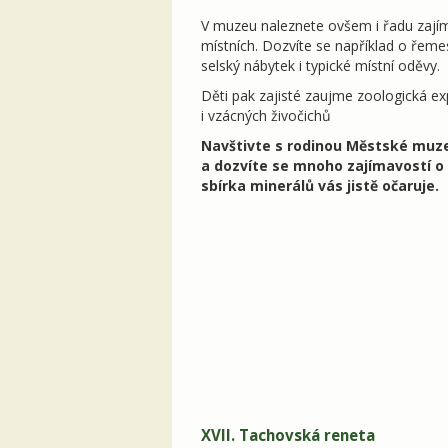
V muzeu naleznete ovšem i řadu zajím
místních. Dozvíte se například o řeme
selský nábytek i typické místní oděvy.
Děti pak zajisté zaujme zoologická e
i vzácných živočichů
Navštivte s rodinou Městské muzeu
a dozvíte se mnoho zajímavostí o 
sbírka minerálů vás jistě očaruje.
XVII. Tachovská reneta