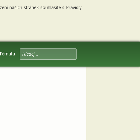
ní našich stránek souhlasíte s Pravidly
Témata