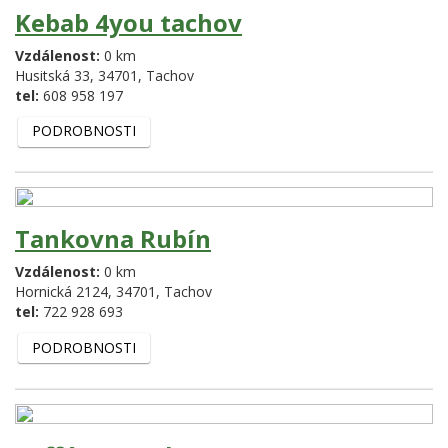
Kebab 4you tachov
Vzdálenost:
0 km
Husitská 33,
34701,
Tachov
tel:
608 958 197
PODROBNOSTI
Tankovna Rubín
Vzdálenost:
0 km
Hornická 2124,
34701,
Tachov
tel:
722 928 693
PODROBNOSTI