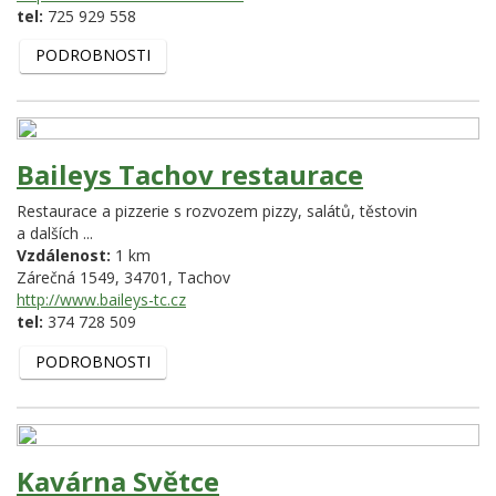
tel:
725 929 558
PODROBNOSTI
Baileys Tachov restaurace
Restaurace a pizzerie s rozvozem pizzy, salátů, těstovin
a dalších ...
Vzdálenost:
1 km
Zárečná 1549,
34701,
Tachov
http://www.baileys-tc.cz
tel:
374 728 509
PODROBNOSTI
Kavárna Světce