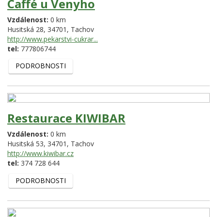
Caffé u Venyho
Vzdálenost:
0 km
Husitská 28,
34701,
Tachov
http://www.pekarstvi-cukrar...
tel:
777806744
PODROBNOSTI
Restaurace KIWIBAR
Vzdálenost:
0 km
Husitská 53,
34701,
Tachov
http://www.kiwibar.cz
tel:
374 728 644
PODROBNOSTI