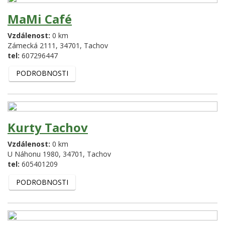
MaMi Café
Vzdálenost:
0 km
Zámecká 2111,
34701,
Tachov
tel:
607296447
PODROBNOSTI
Kurty Tachov
Vzdálenost:
0 km
U Náhonu 1980,
34701,
Tachov
tel:
605401209
PODROBNOSTI