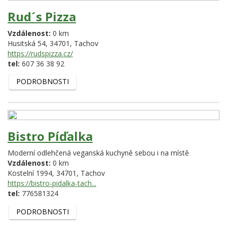
Rud´s Pizza
Vzdálenost:
0 km
Husitská 54,
34701,
Tachov
https://rudspizza.cz/
tel:
607 36 38 92
PODROBNOSTI
Bistro Píďalka
Moderní odlehčená veganská kuchyně sebou i na místě
Vzdálenost:
0 km
Kostelní 1994,
34701,
Tachov
https://bistro-pidalka-tach...
tel:
776581324
PODROBNOSTI