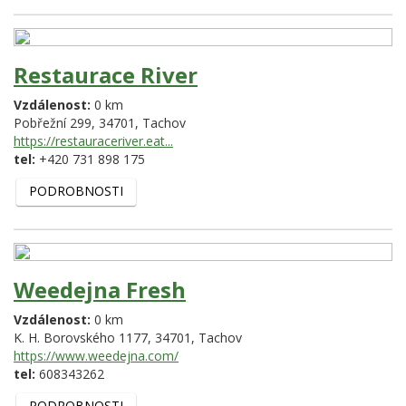
Restaurace River
Vzdálenost:
0 km
Pobřežní 299,
34701,
Tachov
https://restauraceriver.eat...
tel:
+420 731 898 175
PODROBNOSTI
Weedejna Fresh
Vzdálenost:
0 km
K. H. Borovského 1177,
34701,
Tachov
https://www.weedejna.com/
tel:
608343262
PODROBNOSTI