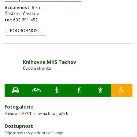
Vzdálenost:
6 km
Částkov,
Částkov
tel:
602 691 452
PODROBNOSTI
Knihovna MKS Tachov
Úvodní stránka
Fotogalerie
Knihovna MKS Tachov na fotografiích
Dostupnost
Příjezdové cesty a dopravní spoje