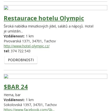
Restaurace hotelu Olympic
Široká nabídka minutkových jídel, salátů a nápojů. Hotel
je umístěn...
Vzdálenost:
1 km
Pivovarská 1371,
34701,
Tachov
http://www.hotel-olympic.cz/
tel:
374 722 543
PODROBNOSTI
$BAR 24
Herna, bar
Vzdálenost:
1 km
Sokolovská 1397,
34701,
Tachov
https://www.facebook.com/Sb...