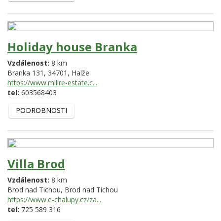
Holiday house Branka
Vzdálenost:
8 km
Branka 131,
34701,
Halže
https://www.milire-estate.c...
tel:
603568403
PODROBNOSTI
Villa Brod
Vzdálenost:
8 km
Brod nad Tichou,
Brod nad Tichou
https://www.e-chalupy.cz/za...
tel:
725 589 316