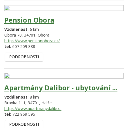
Pension Obora
Vzdálenost:
6 km
Obora 70,
34701,
Obora
https://www.pensionobora.cz/
tel:
607 209 888
PODROBNOSTI
Apartmány Dalibor - ubytování ...
Vzdálenost:
8 km
Branka 111,
34701,
Halže
https://www.apartmanydalibo...
tel:
722 969 595
PODROBNOSTI