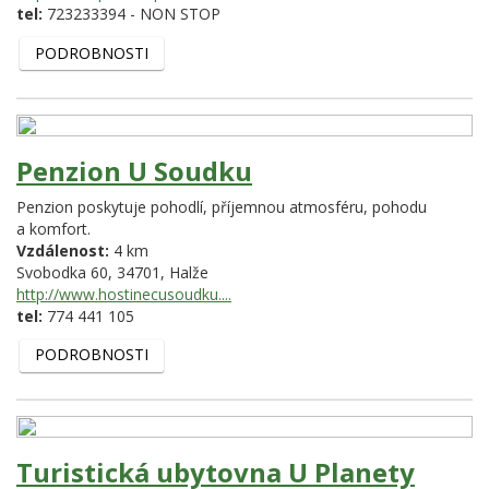
tel:
723233394 - NON STOP
PODROBNOSTI
Penzion U Soudku
Penzion poskytuje pohodlí, příjemnou atmosféru, pohodu
a komfort.
Vzdálenost:
4 km
Svobodka 60,
34701,
Halže
http://www.hostinecusoudku....
tel:
774 441 105
PODROBNOSTI
Turistická ubytovna U Planety