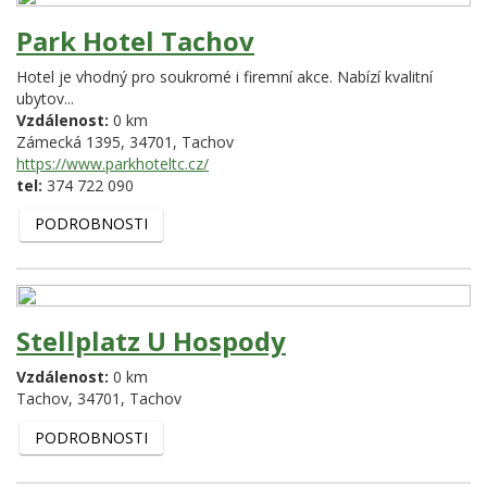
Park Hotel Tachov
Hotel je vhodný pro soukromé i firemní akce. Nabízí kvalitní
ubytov...
Vzdálenost:
0 km
Zámecká 1395,
34701,
Tachov
https://www.parkhoteltc.cz/
tel:
374 722 090
PODROBNOSTI
Stellplatz U Hospody
Vzdálenost:
0 km
Tachov,
34701,
Tachov
PODROBNOSTI