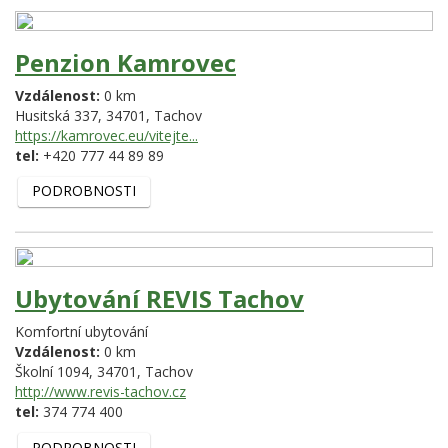
Penzion Kamrovec
Vzdálenost:
0 km
Husitská 337,
34701,
Tachov
https://kamrovec.eu/vitejte...
tel:
+420 777 44 89 89
PODROBNOSTI
Ubytování REVIS Tachov
Komfortní ubytování
Vzdálenost:
0 km
Školní 1094,
34701,
Tachov
http://www.revis-tachov.cz
tel:
374 774 400
PODROBNOSTI