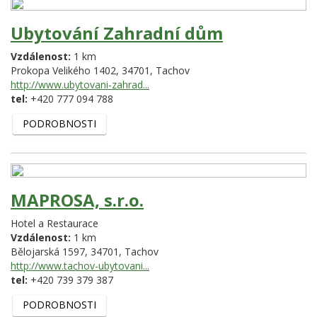
Ubytování Zahradní dům
Vzdálenost:
1 km
Prokopa Velikého 1402,
34701,
Tachov
http://www.ubytovani-zahrad...
tel:
+420 777 094 788
PODROBNOSTI
MAPROSA, s.r.o.
Hotel a Restaurace
Vzdálenost:
1 km
Bělojarská 1597,
34701,
Tachov
http://www.tachov-ubytovani...
tel:
+420 739 379 387
PODROBNOSTI