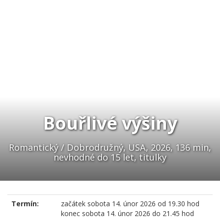
Bouřlivé výšiny
Romantický / Dobrodružný, USA, 2026, 136 min,
nevhodné do 15 let, titulky
Termín:
začátek
sobota 14. únor 2026 od 19.30 hod
konec
sobota 14. únor 2026 do 21.45 hod