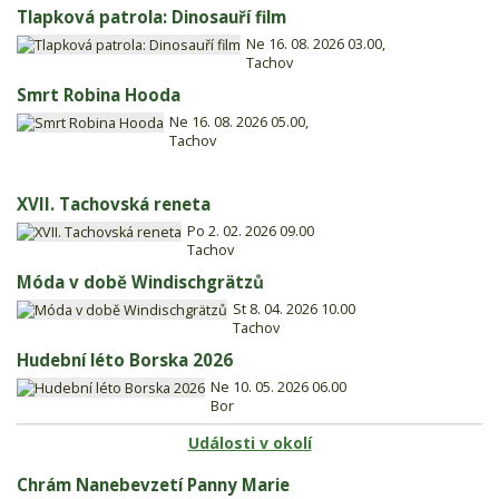
Tlapková patrola: Dinosauří film
Ne 16. 08. 2026 03.00,
Tachov
Smrt Robina Hooda
Ne 16. 08. 2026 05.00,
Tachov
XVII. Tachovská reneta
Po 2. 02. 2026 09.00
Tachov
Móda v době Windischgrätzů
St 8. 04. 2026 10.00
Tachov
Hudební léto Borska 2026
Ne 10. 05. 2026 06.00
Bor
Události v okolí
Chrám Nanebevzetí Panny Marie