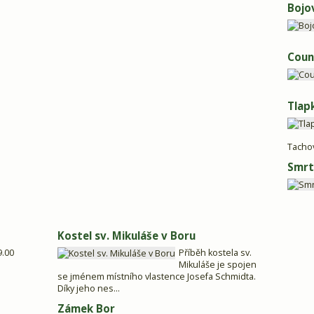
Bojo
Coun
Tlap
Tacho
Smrt
Kostel sv. Mikuláše v Boru
9.00
Příběh kostela sv.
Mikuláše je spojen
se jménem místního vlastence Josefa Schmidta.
Díky jeho nes...
Zámek Bor