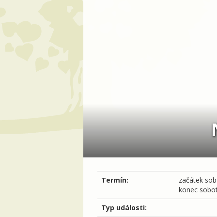
Termín:
začátek
sobo
konec
sobot
Typ události: