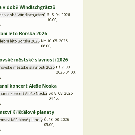
 v době Windischgrätzů
St 8. 04. 2026
10.00,
v
bní léto Borska 2026
Ne 10. 05. 2026
06.00,
ovské městské slavnosti 2026
Pá 7. 08.
2026 04.00,
v
anní koncert Aleše Noska
So 8. 08. 2026
04.15,
v
mství Křišťálové planety
Čt 13. 08. 2026
05.00,
v