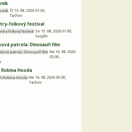
vník
Čt 13. 08. 2026 07.30,
Tachov
try-folkový festival
So 15. 08. 2026 01.00,
Svojšín
ková patrola: Dinosauří film
Ne 16. 08. 2026
03.00,
v
 Robina Hooda
Ne 16. 08. 2026 05.00,
Tachov