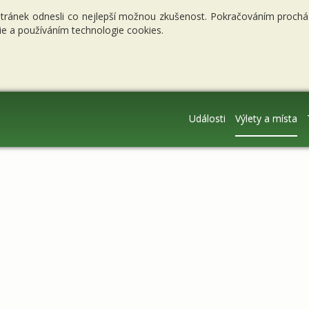
stránek odnesli co nejlepší možnou zkušenost. Pokračováním procháze
e a používáním technologie cookies.
Události
Výlety a místa