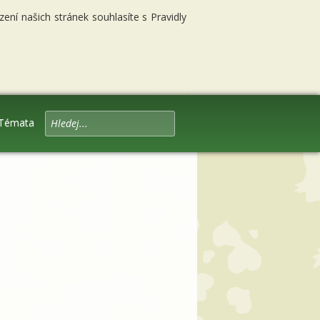
ní našich stránek souhlasíte s Pravidly
Témata