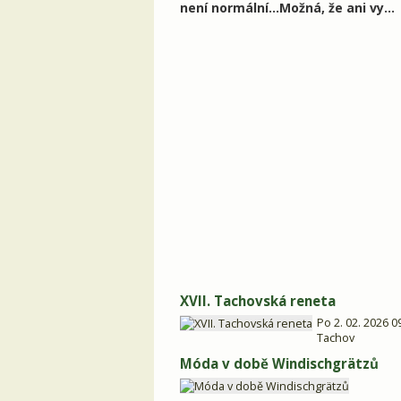
není normální…Možná, že ani vy…
XVII. Tachovská reneta
Po 2. 02. 2026 0
Tachov
Móda v době Windischgrätzů