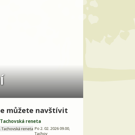
Í
e můžete navštívit
. Tachovská reneta
Po 2. 02. 2026 09.00,
Tachov