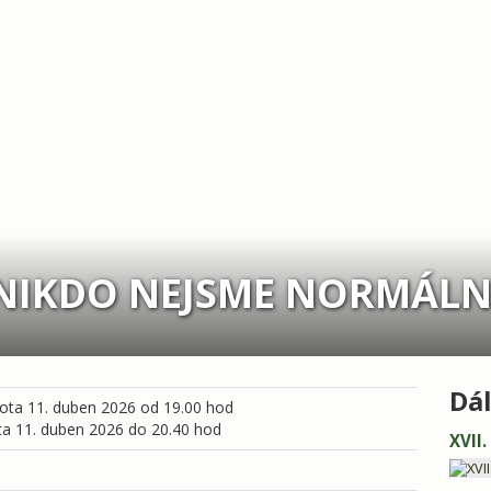
NIKDO NEJSME NORMÁLN
Dál
ta 11. duben 2026 od 19.00 hod
a 11. duben 2026 do 20.40 hod
XVII