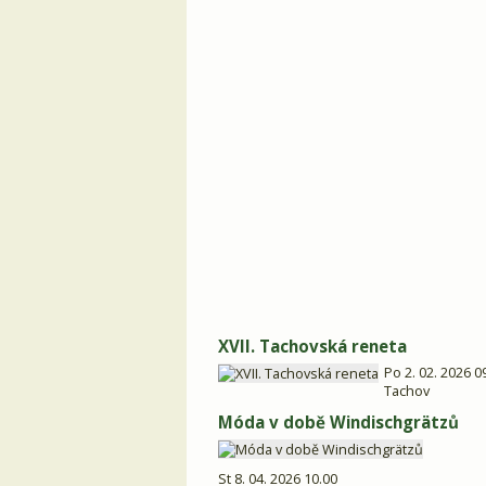
XVII. Tachovská reneta
Po 2. 02. 2026 0
Tachov
Móda v době Windischgrätzů
St 8. 04. 2026 10.00