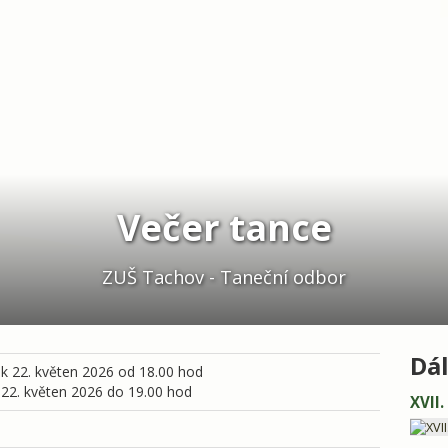
Večer tance
ZUŠ Tachov - Taneční odbor
Dál
k 22. květen 2026 od 18.00 hod
22. květen 2026 do 19.00 hod
XVII