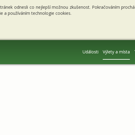
stránek odnesli co nejlepší možnou zkušenost. Pokračováním procháze
e a používáním technologie cookies.
Události
Výlety a místa