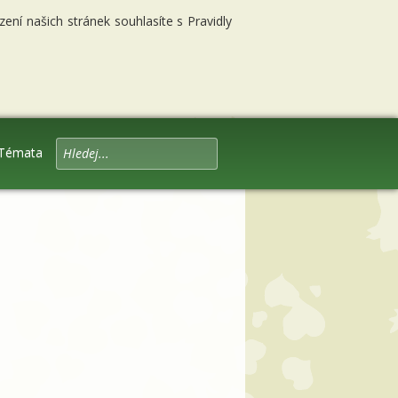
ní našich stránek souhlasíte s Pravidly
Témata