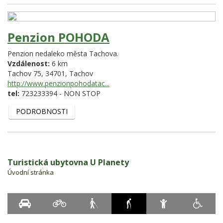
Penzion POHODA
Penzion nedaleko města Tachova.
Vzdálenost:
6 km
Tachov 75,
34701,
Tachov
http://www.penzionpohodatac...
tel:
723233394 - NON STOP
PODROBNOSTI
Turistická ubytovna U Planety
Úvodní stránka