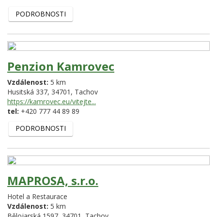
PODROBNOSTI
Penzion Kamrovec
Vzdálenost:
5 km
Husitská 337,
34701,
Tachov
https://kamrovec.eu/vitejte...
tel:
+420 777 44 89 89
PODROBNOSTI
MAPROSA, s.r.o.
Hotel a Restaurace
Vzdálenost:
5 km
Bělojarská 1597,
34701,
Tachov