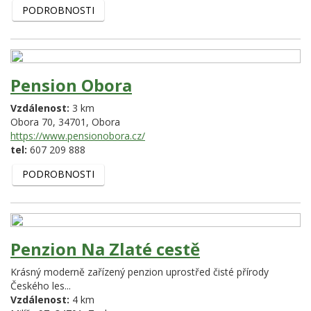
PODROBNOSTI
Pension Obora
Vzdálenost:
3 km
Obora 70,
34701,
Obora
https://www.pensionobora.cz/
tel:
607 209 888
PODROBNOSTI
Penzion Na Zlaté cestě
Krásný moderně zařízený penzion uprostřed čisté přírody
Českého les...
Vzdálenost:
4 km