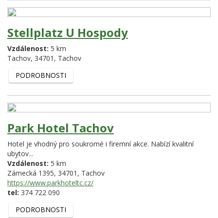
Stellplatz U Hospody
Vzdálenost:
5 km
Tachov,
34701,
Tachov
PODROBNOSTI
Park Hotel Tachov
Hotel je vhodný pro soukromé i firemní akce. Nabízí kvalitní
ubytov...
Vzdálenost:
5 km
Zámecká 1395,
34701,
Tachov
https://www.parkhoteltc.cz/
tel:
374 722 090
PODROBNOSTI