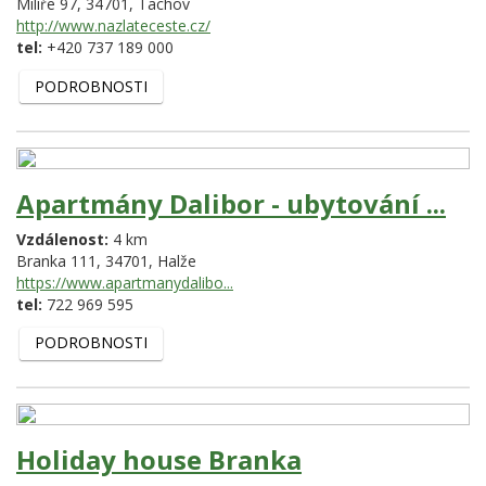
Milíře 97,
34701,
Tachov
http://www.nazlateceste.cz/
tel:
+420 737 189 000
PODROBNOSTI
Apartmány Dalibor - ubytování ...
Vzdálenost:
4 km
Branka 111,
34701,
Halže
https://www.apartmanydalibo...
tel:
722 969 595
PODROBNOSTI
Holiday house Branka