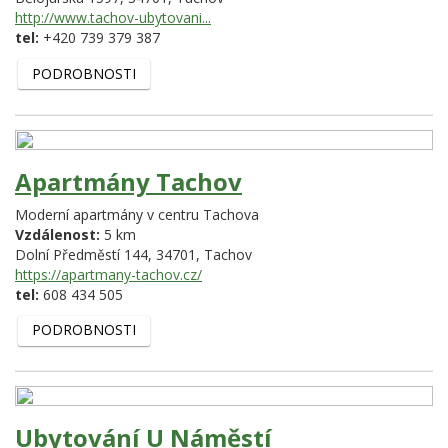
http://www.tachov-ubytovani...
tel:
+420 739 379 387
PODROBNOSTI
Apartmány Tachov
Moderní apartmány v centru Tachova
Vzdálenost:
5 km
Dolní Předměstí 144,
34701,
Tachov
https://apartmany-tachov.cz/
tel:
608 434 505
PODROBNOSTI
Ubytování U Náměstí