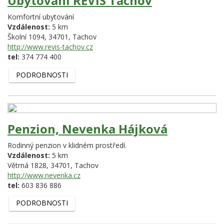
Ubytování REVIS Tachov
Komfortní ubytování
Vzdálenost:
5 km
Školní 1094,
34701,
Tachov
http://www.revis-tachov.cz
tel:
374 774 400
PODROBNOSTI
Penzion, Nevenka Hájková
Rodinný penzion v klidném prostředí.
Vzdálenost:
5 km
Větrná 1828,
34701,
Tachov
http://www.nevenka.cz
tel:
603 836 886
PODROBNOSTI