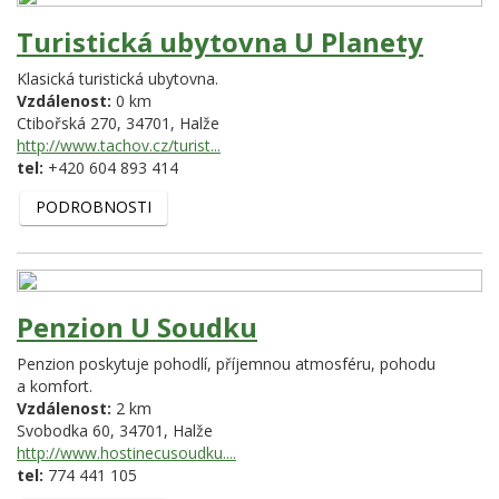
Turistická ubytovna U Planety
Klasická turistická ubytovna.
Vzdálenost:
0 km
Ctibořská 270,
34701,
Halže
http://www.tachov.cz/turist...
tel:
+420 604 893 414
PODROBNOSTI
Penzion U Soudku
Penzion poskytuje pohodlí, příjemnou atmosféru, pohodu
a komfort.
Vzdálenost:
2 km
Svobodka 60,
34701,
Halže
http://www.hostinecusoudku....
tel:
774 441 105