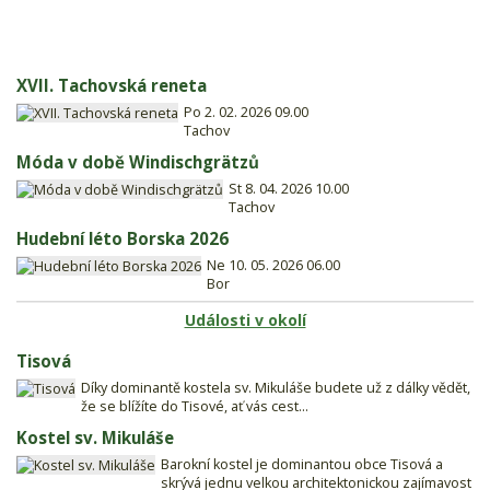
XVII. Tachovská reneta
Po 2. 02. 2026 09.00
Tachov
Móda v době Windischgrätzů
St 8. 04. 2026 10.00
Tachov
Hudební léto Borska 2026
Ne 10. 05. 2026 06.00
Bor
Události v okolí
Tisová
Díky dominantě kostela sv. Mikuláše budete už z dálky vědět,
že se blížíte do Tisové, ať vás cest...
Kostel sv. Mikuláše
Barokní kostel je dominantou obce Tisová a
skrývá jednu velkou architektonickou zajímavost