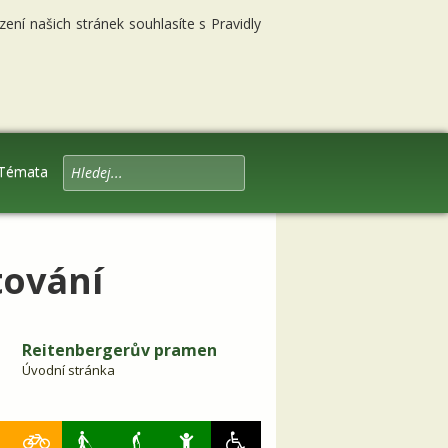
ní našich stránek souhlasíte s Pravidly
Témata
tování
Reitenbergerův pramen
Úvodní stránka