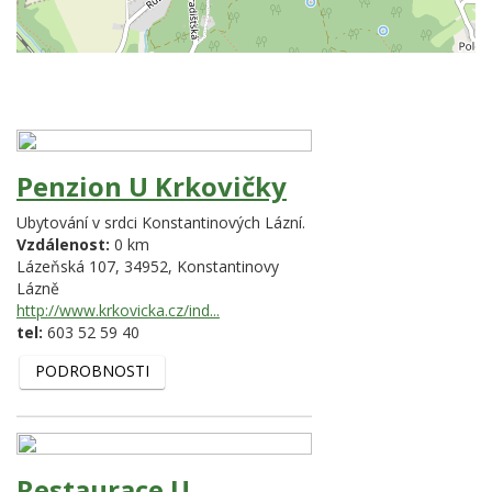
Penzion U Krkovičky
Ubytování v srdci Konstantinových Lázní.
Vzdálenost:
0 km
Lázeňská 107,
34952,
Konstantinovy
Lázně
http://www.krkovicka.cz/ind...
tel:
603 52 59 40
PODROBNOSTI
Restaurace U