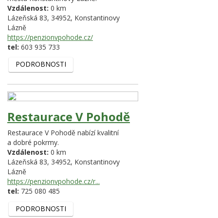
Vzdálenost:
0 km
Lázeňská 83,
34952,
Konstantinovy
Lázně
https://penzionvpohode.cz/
tel:
603 935 733
PODROBNOSTI
Restaurace V Pohodě
Restaurace V Pohodě nabízí kvalitní
a dobré pokrmy.
Vzdálenost:
0 km
Lázeňská 83,
34952,
Konstantinovy
Lázně
https://penzionvpohode.cz/r...
tel:
725 080 485
PODROBNOSTI