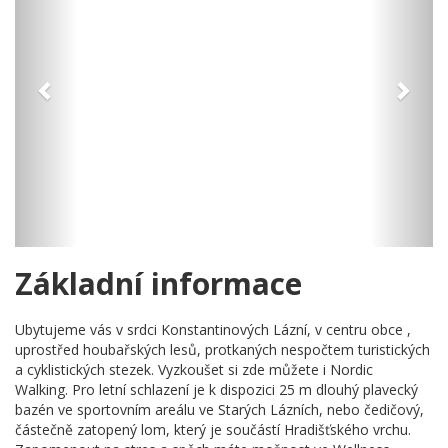
Základní informace
Ubytujeme vás v srdci Konstantinových Lázní, v centru obce ,
uprostřed houbařských lesů, protkaných nespočtem turistických
a cyklistických stezek. Vyzkoušet si zde můžete i Nordic
Walking. Pro letní schlazení je k dispozici 25 m dlouhý plavecký
bazén ve sportovním areálu ve Starých Lázních, nebo čedičový,
částečně zatopený lom, který je součástí Hradišťského vrchu.