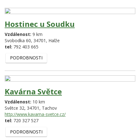
Hostinec u Soudku
Vzdálenost:
9 km
Svobodka 60,
34701,
Halže
tel:
792 403 665
PODROBNOSTI
Kavárna Světce
Vzdálenost:
10 km
Světce 32,
34701,
Tachov
http://www.kavarna-svetce.cz/
tel:
720 327 527
PODROBNOSTI