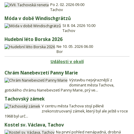
Po 2. 02. 2026 09.00
Tachov
Móda v době Windischgrätzů
St 8. 04. 2026 10.00
Tachov
Hudební léto Borska 2026
Ne 10. 05. 2026 06.00
Bor
Události v okolí
Chrám Nanebevzetí Panny Marie
Výstavbu nejvýraznější z
dominant města Tachova,
gotického chrámu Nanebevzetí Panny Marie, prý ve...
Tachovský zámek
V centru města Tachova stojí pěkně
zrekonstruovaný zámek, který byl ale ještě v roce
1968 byl urč...
Kostel sv. Václava, Tachov
Na první pohled nenápadná, drobná