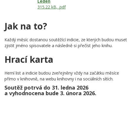
Leden
315.22 kB, .pdf
Jak na to?
Každý měsíc dostanou soutěžící indicie, ze kterých budou muset
zjistit jméno spisovatele a následně si přečíst jeho knihu.
Hrací karta
Herní list a indicie budou zveřejněny vždy na začátku měsíce
přímo v knihovně, na webu knihovny i na sociálních sítích.
Soutěž potrvá do 31. ledna 2026
a vyhodnocena bude 3. února 2026.