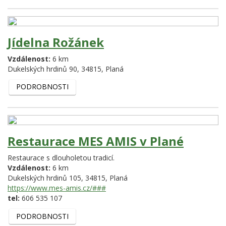
Jídelna Rožánek
Vzdálenost:
6 km
Dukelských hrdinů 90,
34815,
Planá
PODROBNOSTI
Restaurace MES AMIS v Plané
Restaurace s dlouholetou tradicí.
Vzdálenost:
6 km
Dukelských hrdinů 105,
34815,
Planá
https://www.mes-amis.cz/###
tel:
606 535 107
PODROBNOSTI