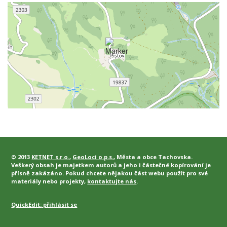
© 2013
KETNET s.r.o.
,
GeoLoci o.p.s.
, Města a obce Tachovska.
Veškerý obsah je majetkem autorů a jeho i částečné kopírování je
přísně zakázáno. Pokud chcete nějakou část webu použít pro své
materiály nebo projekty,
kontaktujte nás
.
QuickEdit:
přihlásit se