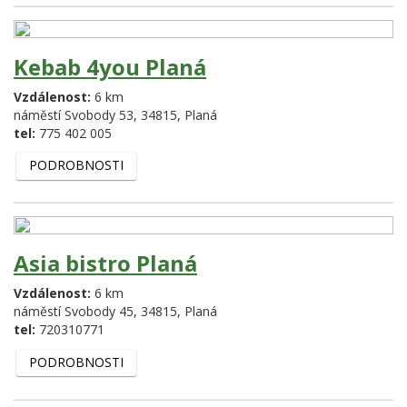
Kebab 4you Planá
Vzdálenost:
6 km
náměstí Svobody 53,
34815,
Planá
tel:
775 402 005
PODROBNOSTI
Asia bistro Planá
Vzdálenost:
6 km
náměstí Svobody 45,
34815,
Planá
tel:
720310771
PODROBNOSTI