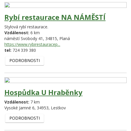
Rybí restaurace NA NÁMĚSTÍ
Stylová rybí restaurace.
Vzdálenost:
6 km
náměstí Svobody 41,
34815,
Planá
https://www.rybirestauracep...
tel:
724 339 380
PODROBNOSTI
Hospůdka U Hraběnky
Vzdálenost:
7 km
Vysoké Jamné 6,
34953,
Lestkov
PODROBNOSTI