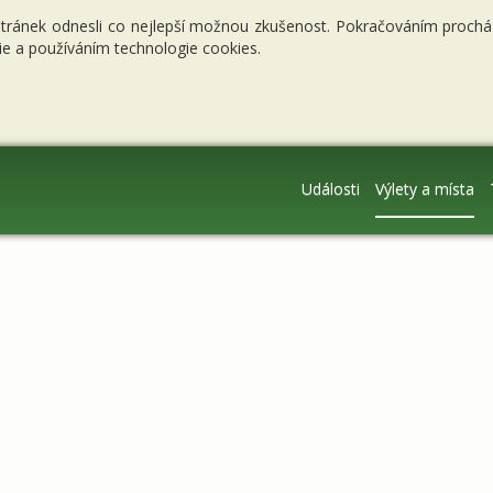
stránek odnesli co nejlepší možnou zkušenost. Pokračováním procháze
e a používáním technologie cookies.
Události
Výlety a místa