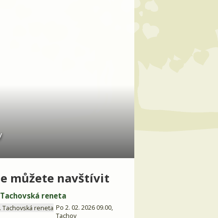
y
e můžete navštívit
. Tachovská reneta
Po 2. 02. 2026 09.00,
Tachov