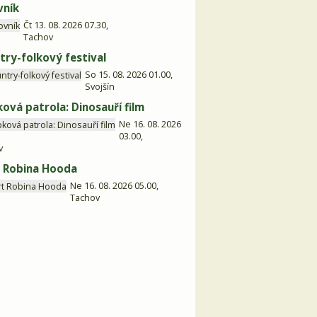
vník
Čt 13. 08. 2026 07.30,
Tachov
try-folkový festival
So 15. 08. 2026 01.00,
Svojšín
ková patrola: Dinosauří film
Ne 16. 08. 2026
03.00,
v
 Robina Hooda
Ne 16. 08. 2026 05.00,
Tachov