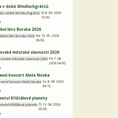
 v době Windischgrätzů
St 8. 04. 2026
10.00,
v
bní léto Borska 2026
Ne 10. 05. 2026
06.00,
ovské městské slavnosti 2026
Pá 7. 08.
2026 04.00,
v
anní koncert Aleše Noska
So 8. 08. 2026
04.15,
v
mství Křišťálové planety
Čt 13. 08. 2026
05.00,
v