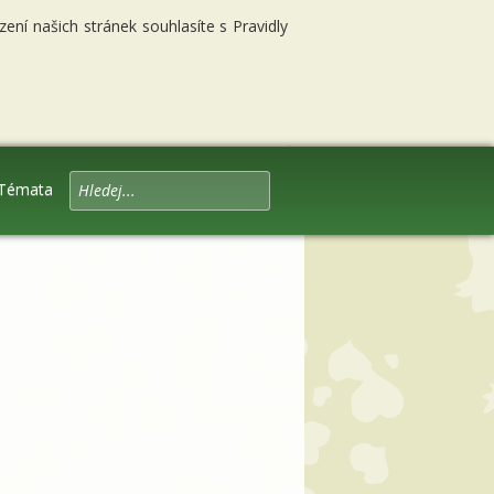
ní našich stránek souhlasíte s Pravidly
Témata