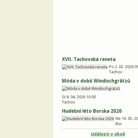
XVII. Tachovská reneta
Po 2. 02. 2026 0
Tachov
Móda v době Windischgrätzů
St 8. 04. 2026 10.00
Tachov
Hudební léto Borska 2026
Ne 10. 05. 2
Bor
Události v okolí