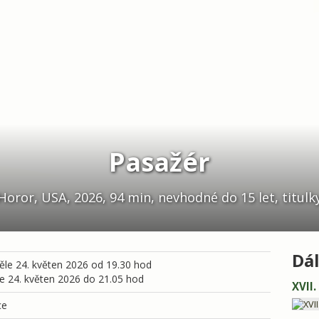
Pasažér
Horor, USA, 2026, 94 min, nevhodné do 15 let, titulk
Dál
le 24. květen 2026 od 19.30 hod
e 24. květen 2026 do 21.05 hod
XVII
ce