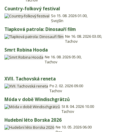
Tachov
Country-folkový festival
So 15. 08. 2026 01.00,
Svojšín
Tlapková patrola: Dinosauří film
Ne 16. 08. 2026 03.00,
Tachov
Smrt Robina Hooda
Ne 16. 08. 2026 05.00,
Tachov
XVII. Tachovská reneta
Po 2. 02. 2026 09.00
Tachov
Móda v době Windischgrätzů
St 8. 04. 2026 10.00
Tachov
Hudební léto Borska 2026
Ne 10. 05. 2026 06.00