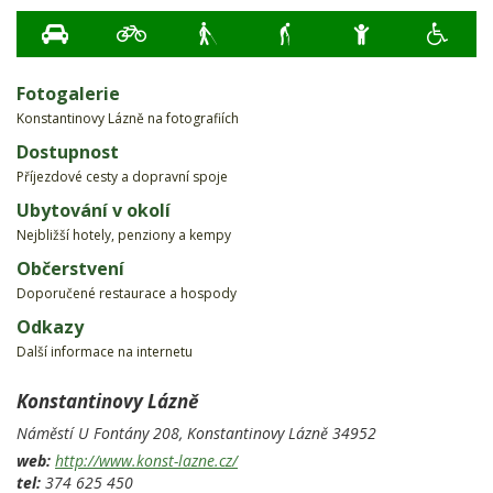
Fotogalerie
Konstantinovy Lázně na fotografiích
Dostupnost
Příjezdové cesty a dopravní spoje
Ubytování v okolí
Nejbližší hotely, penziony a kempy
Občerstvení
Doporučené restaurace a hospody
Odkazy
Další informace na internetu
Konstantinovy Lázně
Náměstí U Fontány 208,
Konstantinovy Lázně
34952
web:
http://www.konst-lazne.cz/
tel:
374 625 450