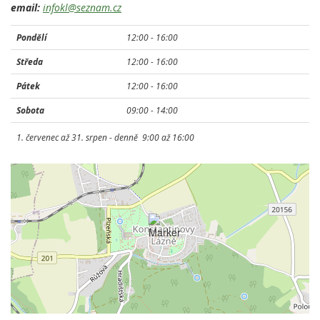
email:
infokl@seznam.cz
Pondělí
12:00 -
16:00
Středa
12:00 -
16:00
Pátek
12:00 -
16:00
Sobota
09:00 -
14:00
1. červenec až 31. srpen - denně 9:00 až 16:00