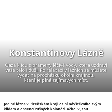
Konstantinovy Lázně
Oáza klidu s prameny léčivé vody, která uzdraví
vaše tělo i duši. Po relaxaci v lázních se můžete
vydat na procházku okolní krajinou,
která je plná zajímavých míst.
Jediné lázně v Plzeňském kraji oslní návštěvníka svým
klidem a absencí rušných kolonád. Ačkoliv jsou