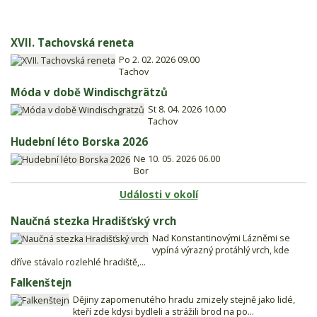
XVII. Tachovská reneta
Po 2. 02. 2026 09.00
Tachov
Móda v době Windischgrätzů
St 8. 04. 2026 10.00
Tachov
Hudební léto Borska 2026
Ne 10. 05. 2026 06.00
Bor
Události v okolí
Naučná stezka Hradišťský vrch
Nad Konstantinovými Lázněmi se
vypíná výrazný protáhlý vrch, kde
dříve stávalo rozlehlé hradiště,...
Falkenštejn
Dějiny zapomenutého hradu zmizely stejně jako lidé,
kteří zde kdysi bydleli a strážili brod na po...