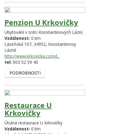
Penzion U Krkovičky
Ubytování v srdci Konstantinových Lázní.
Vzdálenost:
0 km
Lázeňská 107,
34952,
Konstantinovy
Lázně
http://www.krkovicka.cz/ind...
tel:
603 52 59 40
PODROBNOSTI
Restaurace U
Krkovičky
Útulná restaurace U Krkovičky
Vzdálenost:
0 km