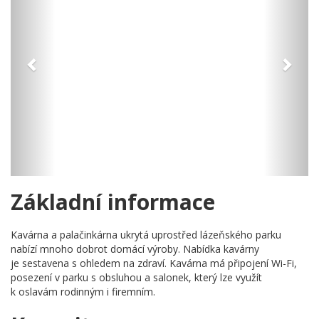
Základní informace
Kavárna a palačinkárna ukrytá uprostřed lázeňského parku
nabízí mnoho dobrot domácí výroby. Nabídka kavárny
je sestavena s ohledem na zdraví. Kavárna má připojení Wi-Fi,
posezení v parku s obsluhou a salonek, který lze využít
k oslavám rodinným i firemním.