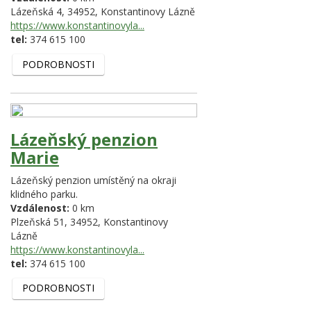
Lázeňská 4,
34952,
Konstantinovy Lázně
https://www.konstantinovyla...
tel:
374 615 100
PODROBNOSTI
Lázeňský penzion
Marie
Lázeňský penzion umístěný na okraji
klidného parku.
Vzdálenost:
0 km
Plzeňská 51,
34952,
Konstantinovy
Lázně
https://www.konstantinovyla...
tel:
374 615 100
PODROBNOSTI