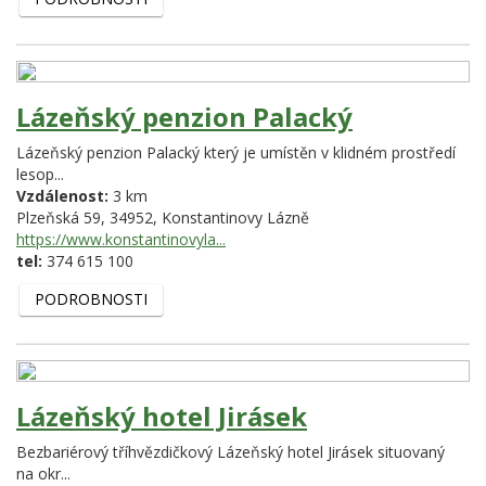
Lázeňský penzion Palacký
Lázeňský penzion Palacký který je umístěn v klidném prostředí
lesop...
Vzdálenost:
3 km
Plzeňská 59,
34952,
Konstantinovy Lázně
https://www.konstantinovyla...
tel:
374 615 100
PODROBNOSTI
Lázeňský hotel Jirásek
Bezbariérový tříhvězdičkový Lázeňský hotel Jirásek situovaný
na okr...