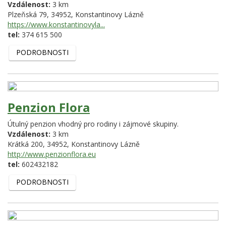
Vzdálenost:
3 km
Plzeňská 79,
34952,
Konstantinovy Lázně
https://www.konstantinovyla...
tel:
374 615 500
PODROBNOSTI
Penzion Flora
Útulný penzion vhodný pro rodiny i zájmové skupiny.
Vzdálenost:
3 km
Krátká 200,
34952,
Konstantinovy Lázně
http://www.penzionflora.eu
tel:
602432182
PODROBNOSTI