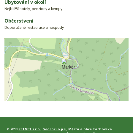
Ubytování v okolí
Nejbližší hotely, penziony a kempy
Občerstvení
Doporučené restaurace a hospody
© 2013
KETNET s.r.o.
,
GeoLoci o.p.s.
, Města a obce Tachovska.