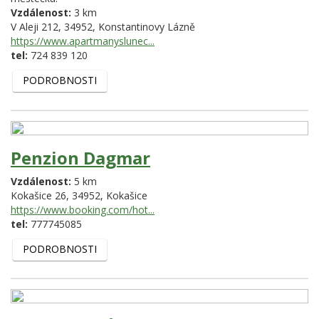
Vzdálenost:
3 km
V Aleji 212,
34952,
Konstantinovy Lázně
https://www.apartmanyslunec...
tel:
724 839 120
PODROBNOSTI
Penzion Dagmar
Vzdálenost:
5 km
Kokašice 26,
34952,
Kokašice
https://www.booking.com/hot...
tel:
777745085
PODROBNOSTI