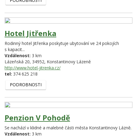
PODROBNOSTI
Hotel Jitřenka
Rodinný hotel Jitřenka poskytuje ubytování ve 24 pokojích
s kapacit...
Vzdálenost:
3 km
Lázeňská 20,
34952,
Konstantinovy Lázeně
http://www.hotel-jitrenka.cz/
tel:
374 625 218
PODROBNOSTI
Penzion V Pohodě
Se nachází v klidné a malebné části města Konstantinovy Lázně.
Vzdálenost:
3 km