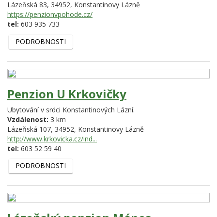
Lázeňská 83,
34952,
Konstantinovy Lázně
https://penzionvpohode.cz/
tel:
603 935 733
PODROBNOSTI
Penzion U Krkovičky
Ubytování v srdci Konstantinových Lázní.
Vzdálenost:
3 km
Lázeňská 107,
34952,
Konstantinovy Lázně
http://www.krkovicka.cz/ind...
tel:
603 52 59 40
PODROBNOSTI