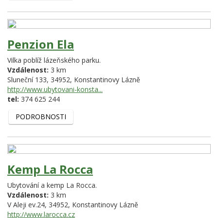
Penzion Ela
Vilka poblíž lázeňského parku.
Vzdálenost:
3 km
Sluneční 133,
34952,
Konstantinovy Lázně
http://www.ubytovani-konsta...
tel:
374 625 244
PODROBNOSTI
Kemp La Rocca
Ubytování a kemp La Rocca.
Vzdálenost:
3 km
V Aleji ev.24,
34952,
Konstantinovy Lázně
http://www.larocca.cz