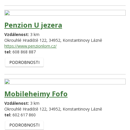
Penzion U jezera
Vzdálenost:
3 km
Okrouhlé Hradiště 122,
34952,
Konstantinovy Lázně
https://www.penzionlom.cz/
tel:
608 868 887
PODROBNOSTI
Mobileheimy Fofo
Vzdálenost:
3 km
Okrouhlé Hradiště 122,
34952,
Konstantinovy Lázně
tel:
602 617 860
PODROBNOSTI