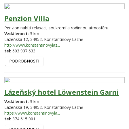
Penzion Villa
Penzion nabízí relaxaci, soukromí a rodinnou atmosféru.
Vzdálenost:
3 km
Lázeňská 12,
34952,
Konstantinovy Lázně
http://www.konstantinovylaz...
tel:
603 937 633
PODROBNOSTI
Lázeňský hotel Löwenstein Garni
Vzdálenost:
3 km
Lázeňská 19,
34952,
Konstantinovy Lázně
https://www.konstantinovyla...
tel:
374 615 001