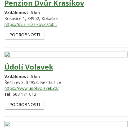
Penzion Dvůr Krasíkov
Vzdálenost:
6 km
Kokašice 1,
34952,
Kokašice
https://dvur-krasikov.cz/ub...
PODROBNOSTI
Údolí Volavek
Vzdálenost:
6 km
Řešín ev.3,
34953,
Bezdružice
https://www.udolivolavek.cz/
tel:
603 171 612
PODROBNOSTI