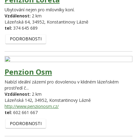
Ubytování nejen pro milovníky koní.
Vzdálenost:
2 km
Lázeňská 64,
34952,
Konstantinovy Lázně
tel:
374 645 689
PODROBNOSTI
Penzion Osm
Nabízí ideální zázemí pro dovolenou v klidném lázeňském
prostředí č...
Vzdálenost:
2 km
Lázeňská 142,
34952,
Konstantinovy Lázně
http://www.penzionosm.cz/
tel:
602 661 667
PODROBNOSTI