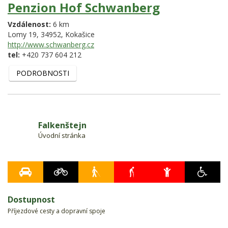
Penzion Hof Schwanberg
Vzdálenost:
6 km
Lomy 19,
34952,
Kokašice
http://www.schwanberg.cz
tel:
+420 737 604 212
PODROBNOSTI
Falkenštejn
Úvodní stránka
Dostupnost
Příjezdové cesty a dopravní spoje