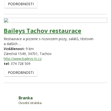
PODROBNOSTI
Baileys Tachov restaurace
Restaurace a pizzerie s rozvozem pizzy, salátů, těstovin
a dalších ...
Vzdálenost:
9 km
Zárečná 1549,
34701,
Tachov
http://www.baileys-tc.cz
tel:
374 728 509
PODROBNOSTI
Branka
Úvodní stránka