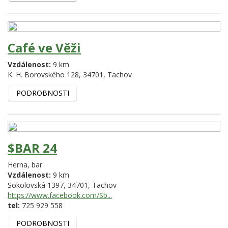
Café ve Věži
Vzdálenost:
9 km
K. H. Borovského 128,
34701,
Tachov
PODROBNOSTI
$BAR 24
Herna, bar
Vzdálenost:
9 km
Sokolovská 1397,
34701,
Tachov
https://www.facebook.com/Sb...
tel:
725 929 558
PODROBNOSTI