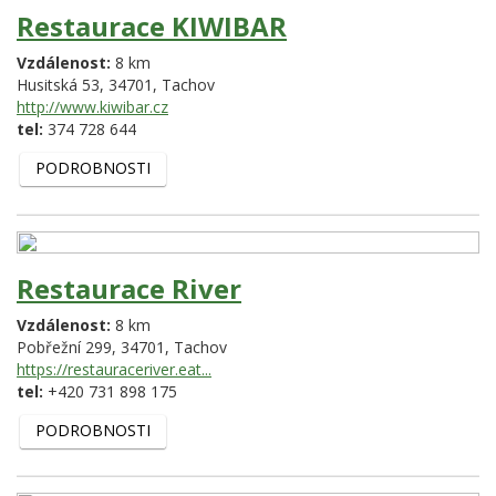
Restaurace KIWIBAR
Vzdálenost:
8 km
Husitská 53,
34701,
Tachov
http://www.kiwibar.cz
tel:
374 728 644
PODROBNOSTI
Restaurace River
Vzdálenost:
8 km
Pobřežní 299,
34701,
Tachov
https://restauraceriver.eat...
tel:
+420 731 898 175
PODROBNOSTI