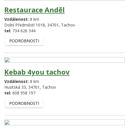
Restaurace Anděl
Vzdálenost:
8 km
Dolní Předměstí 1018,
34701,
Tachov
tel:
734 626 344
PODROBNOSTI
Kebab 4you tachov
Vzdálenost:
8 km
Husitská 33,
34701,
Tachov
tel:
608 958 197
PODROBNOSTI