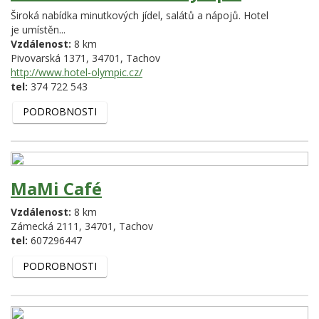
Široká nabídka minutkových jídel, salátů a nápojů. Hotel
je umístěn...
Vzdálenost:
8 km
Pivovarská 1371,
34701,
Tachov
http://www.hotel-olympic.cz/
tel:
374 722 543
PODROBNOSTI
MaMi Café
Vzdálenost:
8 km
Zámecká 2111,
34701,
Tachov
tel:
607296447
PODROBNOSTI