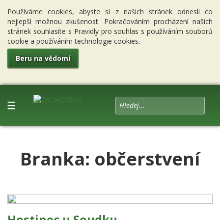
Používáme cookies, abyste si z našich stránek odnesli co
nejlepší možnou zkušenost. Pokračováním procházení našich
stránek souhlasíte s Pravidly pro souhlas s používáním souborů
cookie a používáním technologie cookies.
Beru na vědomí
☰
Branka: občerstvení
Hostinec u Soudku