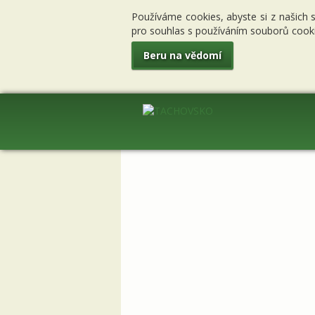
Používáme cookies, abyste si z našich 
pro souhlas s používáním souborů cooki
Beru na vědomí