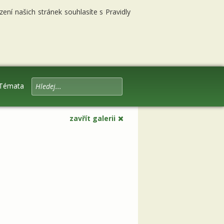
ní našich stránek souhlasíte s Pravidly
Témata
zavřít galerii