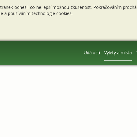
stránek odnesli co nejlepší možnou zkušenost. Pokračováním procháze
e a používáním technologie cookies.
Události
Výlety a místa