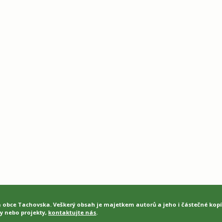
a obce Tachovska. Veškerý obsah je majetkem autorů a jeho i částečné kop
y nebo projekty,
kontaktujte nás
.