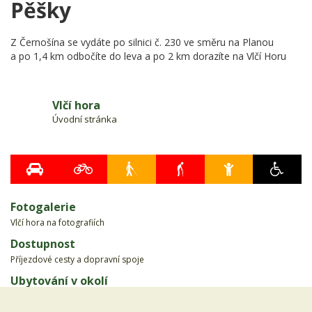
Pěšky
Z Černošína se vydáte po silnici č. 230 ve směru na Planou
a po 1,4 km odbočíte do leva a po 2 km dorazíte na Vlčí Horu
Vlčí hora
Úvodní stránka
Fotogalerie
Vlčí hora na fotografiích
Dostupnost
Příjezdové cesty a dopravní spoje
Ubytování v okolí
Nejbližší hotely, penziony a kempy