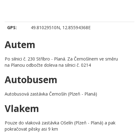
GPS:
49.81029510N, 12.85594368E
Autem
Po silnici č. 230 Stříbro - Planá. Za Černošínem ve směru
na Planou odbočte doleva na silnici č. 0214
Autobusem
Autobusová zastávka Černošín (Plzeň - Planá)
Vlakem
Pouze do vlaková zastávka Ošelín (Plzeň - Planá) a pak
pokračovat pěsky asi 9 km