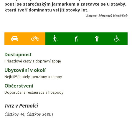
pouti se staročeským jarmarkem a zastavte se u stavby,
která tvoří dominantu vsi již stovky let.
Autor:
Matouš Horáček
Dostupnost
Příjezdové cesty a dopravní spoje
Ubytování v okolí
Nejbližší hotely, penziony a kempy
Občerstvení
Doporučené restaurace a hospody
Tvrz v Pernolci
Částkov 44,
Částkov
34801