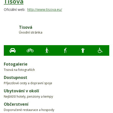
Tisová
Oficiální web:
http://www.tisova.eu/
Tisová
Úvodní stránka
Fotogalerie
Tisová na fotografiích
Dostupnost
Příjezdové cesty a dopravní spoje
Ubytování v okolí
Nejbližší hotely, penziony a kempy
Občerstvení
Doporučené restaurace a hospody