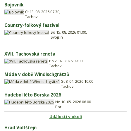
Bojovník
Čt 13. 08. 2026 07.30,
Tachov
Country-folkový festival
So 15. 08. 2026 01.00,
Svojšín
XVII. Tachovská reneta
Po 2. 02. 2026 09.00
Tachov
Móda v době Windischgrätzů
St 8. 04. 2026 10.00
Tachov
Hudební léto Borska 2026
Ne 10. 05. 2026 06.00
Bor
Události v okolí
Hrad Volfštejn