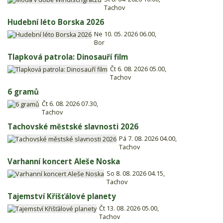
Tachov
Hudební léto Borska 2026
Ne 10. 05. 2026 06.00,
Bor
Tlapková patrola: Dinosauří film
Čt 6. 08. 2026 05.00,
Tachov
6 gramů
Čt 6. 08. 2026 07.30,
Tachov
Tachovské městské slavnosti 2026
Pá 7. 08. 2026 04.00,
Tachov
Varhanní koncert Aleše Noska
So 8. 08. 2026 04.15,
Tachov
Tajemství Křišťálové planety
Čt 13. 08. 2026 05.00,
Tachov