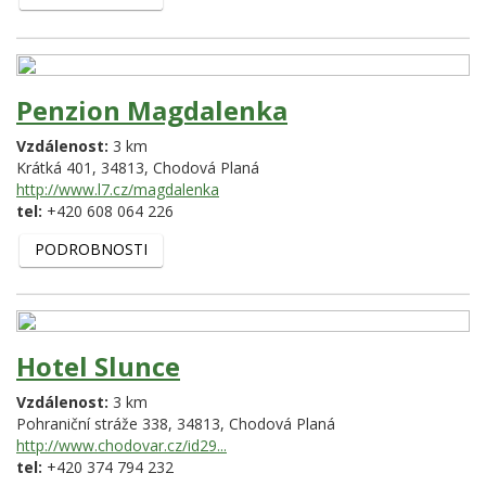
Penzion Magdalenka
Vzdálenost:
3 km
Krátká 401,
34813,
Chodová Planá
http://www.l7.cz/magdalenka
tel:
+420 608 064 226
PODROBNOSTI
Hotel Slunce
Vzdálenost:
3 km
Pohraniční stráže 338,
34813,
Chodová Planá
http://www.chodovar.cz/id29...
tel:
+420 374 794 232