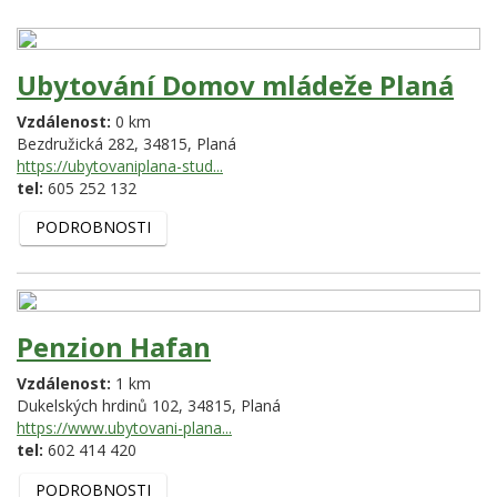
Ubytování Domov mládeže Planá
Vzdálenost:
0 km
Bezdružická 282,
34815,
Planá
https://ubytovaniplana-stud...
tel:
605 252 132
PODROBNOSTI
Penzion Hafan
Vzdálenost:
1 km
Dukelských hrdinů 102,
34815,
Planá
https://www.ubytovani-plana...
tel:
602 414 420
PODROBNOSTI