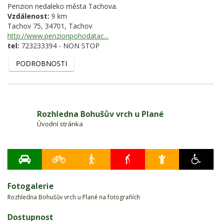
Penzion nedaleko města Tachova.
Vzdálenost:
9 km
Tachov 75,
34701,
Tachov
http://www.penzionpohodatac...
tel:
723233394 - NON STOP
PODROBNOSTI
Rozhledna Bohušův vrch u Plané
Úvodní stránka
Fotogalerie
Rozhledna Bohušův vrch u Plané na fotografiích
Dostupnost