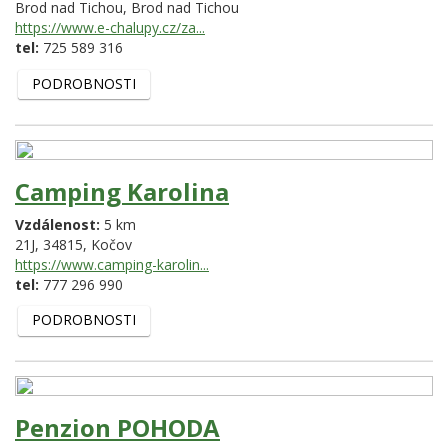
Brod nad Tichou,
Brod nad Tichou
https://www.e-chalupy.cz/za...
tel:
725 589 316
PODROBNOSTI
Camping Karolina
Vzdálenost:
5 km
21J,
34815,
Kočov
https://www.camping-karolin...
tel:
777 296 990
PODROBNOSTI
Penzion POHODA