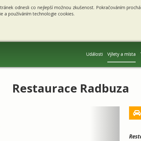
stránek odnesli co nejlepší možnou zkušenost. Pokračováním procháze
e a používáním technologie cookies.
Události
Výlety a místa
Restaurace Radbuza
Next
Rest