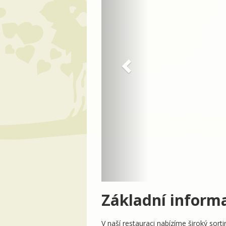
Základní inform
V naší restauraci nabízíme široký so