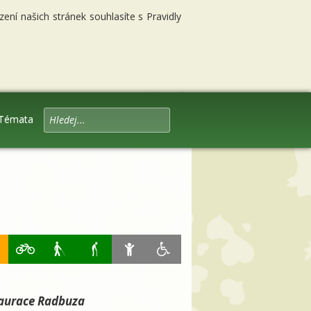
ní našich stránek souhlasíte s Pravidly
Témata
aurace Radbuza