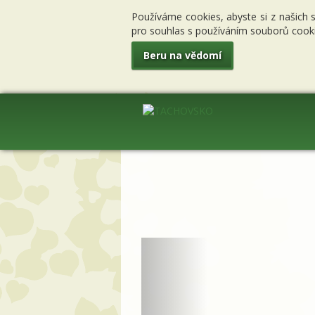
Používáme cookies, abyste si z našich 
pro souhlas s používáním souborů cooki
Beru na vědomí
Previous