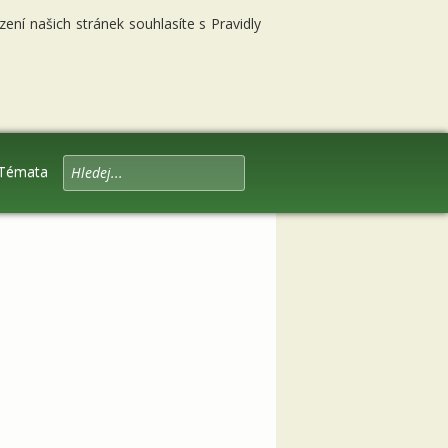
ní našich stránek souhlasíte s Pravidly
Témata