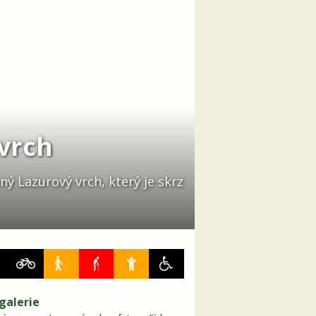
 vrch
 Lazurový vrch, který je skrz
galerie