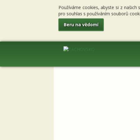
Používáme cookies, abyste si z našich 
pro souhlas s používáním souborů cooki
Beru na vědomí