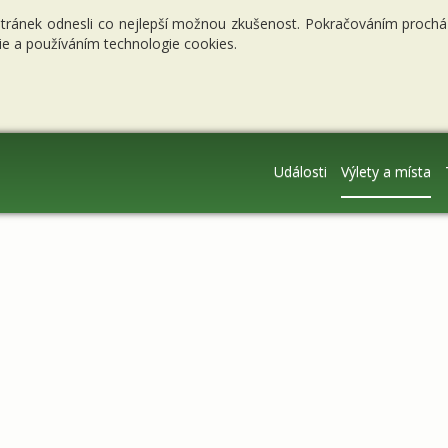
stránek odnesli co nejlepší možnou zkušenost. Pokračováním procháze
e a používáním technologie cookies.
Události
Výlety a místa