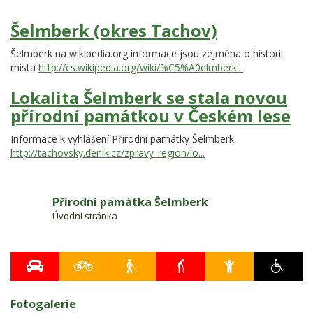
Šelmberk (okres Tachov)
Šelmberk na wikipedia.org informace jsou zejména o historii
místa
http://cs.wikipedia.org/wiki/%C5%A0elmberk...
Lokalita Šelmberk se stala novou
přírodní památkou v Českém lese
Informace k vyhlášení Přírodní památky Šelmberk
http://tachovsky.denik.cz/zpravy_region/lo...
Přírodní památka Šelmberk
Úvodní stránka
Fotogalerie