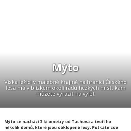
Mýto
Víska ležící v malebné krajině na hranici Českého
lesa má v blízkém okolí řadu hezkých míst, kam
můžete vyrazit na výlet
Mýto se nachází 3 kilometry od Tachova a tvoří ho
několik domů, které jsou obklopené lesy. Potkáte zde