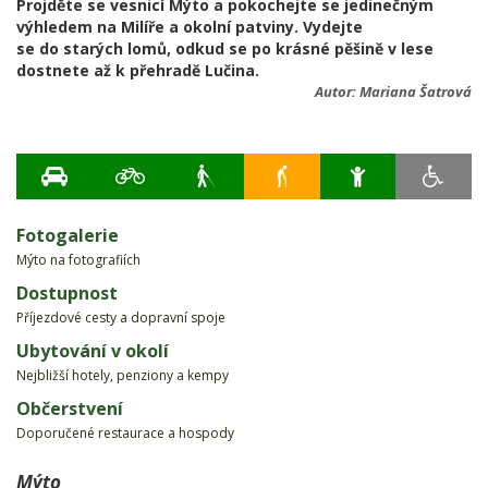
Projděte se vesnicí Mýto a pokochejte se jedinečným
výhledem na Milíře a okolní patviny. Vydejte
se do starých lomů, odkud se po krásné pěšině v lese
dostnete až k přehradě Lučina.
Autor:
Mariana Šatrová
Fotogalerie
Mýto na fotografiích
Dostupnost
Příjezdové cesty a dopravní spoje
Ubytování v okolí
Nejbližší hotely, penziony a kempy
Občerstvení
Doporučené restaurace a hospody
Mýto