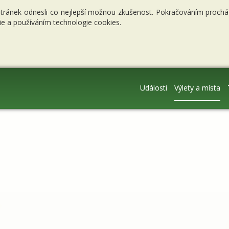
stránek odnesli co nejlepší možnou zkušenost. Pokračováním procháze
e a používáním technologie cookies.
Události
Výlety a místa