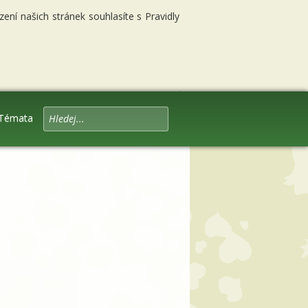
ní našich stránek souhlasíte s Pravidly
Témata