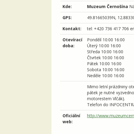
Kde:
Muzeum Černošína
Ná
GPS:
49.81665039N, 12.8833
Kontakt:
tel: +420 736 417 706
e
Otevírací
Pondělí
10:00
16:00
doba:
Úterý
10:00
16:00
Středa
10:00
16:00
Čtvrtek
10:00
16:00
Pátek
10:00
16:00
Sobota
10:00
16:00
Neděle
10:00
16:00
Mimo letní prázdniny ot
pátek je nutné vyzvednou
motorestem Vlčák).
Telefon do INFOCENTRA (
Oficiální
http://www.muzeumcern
web: